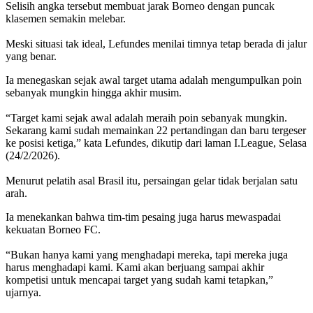
Selisih angka tersebut membuat jarak Borneo dengan puncak
klasemen semakin melebar.
‎Meski situasi tak ideal, Lefundes menilai timnya tetap berada di jalur
yang benar.
Ia menegaskan sejak awal target utama adalah mengumpulkan poin
sebanyak mungkin hingga akhir musim.
‎“Target kami sejak awal adalah meraih poin sebanyak mungkin.
Sekarang kami sudah memainkan 22 pertandingan dan baru tergeser
ke posisi ketiga,” kata Lefundes, dikutip dari laman I.League, Selasa
(24/2/2026).
‎Menurut pelatih asal Brasil itu, persaingan gelar tidak berjalan satu
arah.
Ia menekankan bahwa tim-tim pesaing juga harus mewaspadai
kekuatan Borneo FC.
‎“Bukan hanya kami yang menghadapi mereka, tapi mereka juga
harus menghadapi kami. Kami akan berjuang sampai akhir
kompetisi untuk mencapai target yang sudah kami tetapkan,”
ujarnya.