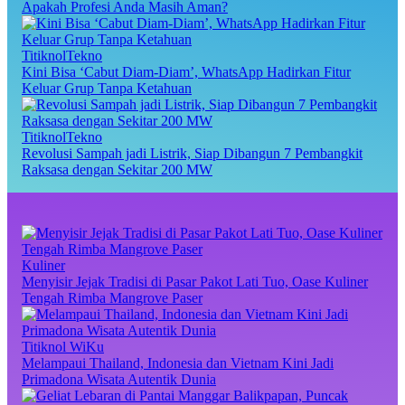
Apakah Profesi Anda Masih Aman?
TitiknolTekno
Kini Bisa ‘Cabut Diam-Diam’, WhatsApp Hadirkan Fitur
Keluar Grup Tanpa Ketahuan
TitiknolTekno
Revolusi Sampah jadi Listrik, Siap Dibangun 7 Pembangkit
Raksasa dengan Sekitar 200 MW
Kuliner
Menyisir Jejak Tradisi di Pasar Pakot Lati Tuo, Oase Kuliner
Tengah Rimba Mangrove Paser
Titiknol WiKu
Melampaui Thailand, Indonesia dan Vietnam Kini Jadi
Primadona Wisata Autentik Dunia