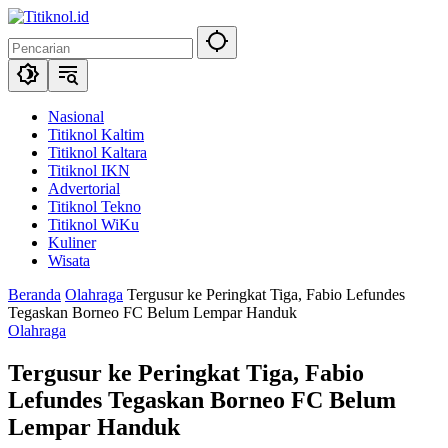
Langsung
ke
konten
Nasional
Titiknol Kaltim
Titiknol Kaltara
Titiknol IKN
Advertorial
Titiknol Tekno
Titiknol WiKu
Kuliner
Wisata
Beranda
Olahraga
Tergusur ke Peringkat Tiga, Fabio Lefundes
Tegaskan Borneo FC Belum Lempar Handuk
Olahraga
Tergusur ke Peringkat Tiga, Fabio
Lefundes Tegaskan Borneo FC Belum
Lempar Handuk