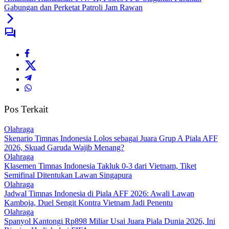
Gabungan dan Perketat Patroli Jam Rawan
Pos Terkait
Olahraga
Skenario Timnas Indonesia Lolos sebagai Juara Grup A Piala AFF
2026, Skuad Garuda Wajib Menang?
Olahraga
Klasemen Timnas Indonesia Takluk 0-3 dari Vietnam, Tiket
Semifinal Ditentukan Lawan Singapura
Olahraga
Jadwal Timnas Indonesia di Piala AFF 2026: Awali Lawan
Kamboja, Duel Sengit Kontra Vietnam Jadi Penentu
Olahraga
Spanyol Kantongi Rp898 Miliar Usai Juara Piala Dunia 2026, Ini