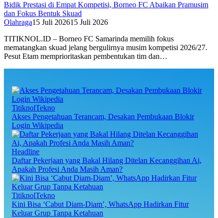
Bidik Prestasi di Empat Kompetisi, Borneo FC Abaikan Pramusim
dan Fokus Bentuk Skuad
Olahraga
15 Juli 2026
15 Juli 2026
TITIKNOL.ID – Borneo FC Samarinda memilih fokus
mematangkan skuad jelang bergulirnya musim kompetisi 2026/27.
Pesut Etam memprioritaskan pembentukan tim dan…
TitiknolTekno
Akses Pengetahuan Terancam, Desakan Pembukaan Blokir
Login Wikipedia
Headline
Daftar Pekerjaan yang Bakal Hilang Ditelan Kecanggihan Ai,
Apakah Profesi Anda Masih Aman?
TitiknolTekno
Kini Bisa ‘Cabut Diam-Diam’, WhatsApp Hadirkan Fitur
Keluar Grup Tanpa Ketahuan