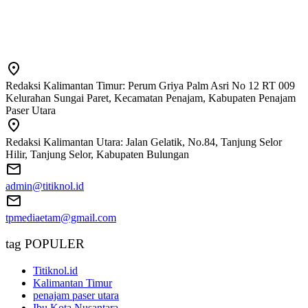
Redaksi Kalimantan Timur: Perum Griya Palm Asri No 12 RT 009
Kelurahan Sungai Paret, Kecamatan Penajam, Kabupaten Penajam
Paser Utara
Redaksi Kalimantan Utara: Jalan Gelatik, No.84, Tanjung Selor
Hilir, Tanjung Selor, Kabupaten Bulungan
admin@titiknol.id
tpmediaetam@gmail.com
tag POPULER
Titiknol.id
Kalimantan Timur
penajam paser utara
Ibu Kota Nusantara