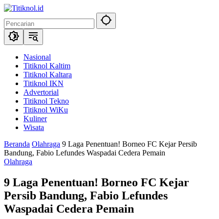
Langsung
ke
konten
Nasional
Titiknol Kaltim
Titiknol Kaltara
Titiknol IKN
Advertorial
Titiknol Tekno
Titiknol WiKu
Kuliner
Wisata
Beranda
Olahraga
‎9 Laga Penentuan! Borneo FC Kejar Persib
Bandung, Fabio Lefundes Waspadai Cedera Pemain
Olahraga
‎9 Laga Penentuan! Borneo FC Kejar
Persib Bandung, Fabio Lefundes
Waspadai Cedera Pemain