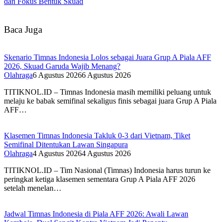
dan Fokus Bentuk Skuad
Baca Juga
Skenario Timnas Indonesia Lolos sebagai Juara Grup A Piala AFF
2026, Skuad Garuda Wajib Menang?
Olahraga
6 Agustus 2026
6 Agustus 2026
TITIKNOL.ID – Timnas Indonesia masih memiliki peluang untuk
melaju ke babak semifinal sekaligus finis sebagai juara Grup A Piala
AFF…
Klasemen Timnas Indonesia Takluk 0-3 dari Vietnam, Tiket
Semifinal Ditentukan Lawan Singapura
Olahraga
4 Agustus 2026
4 Agustus 2026
TITIKNOL.ID – Tim Nasional (Timnas) Indonesia harus turun ke
peringkat ketiga klasemen sementara Grup A Piala AFF 2026
setelah menelan…
Jadwal Timnas Indonesia di Piala AFF 2026: Awali Lawan