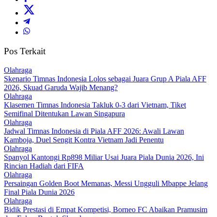
Pos Terkait
Olahraga
Skenario Timnas Indonesia Lolos sebagai Juara Grup A Piala AFF
2026, Skuad Garuda Wajib Menang?
Olahraga
Klasemen Timnas Indonesia Takluk 0-3 dari Vietnam, Tiket
Semifinal Ditentukan Lawan Singapura
Olahraga
Jadwal Timnas Indonesia di Piala AFF 2026: Awali Lawan
Kamboja, Duel Sengit Kontra Vietnam Jadi Penentu
Olahraga
Spanyol Kantongi Rp898 Miliar Usai Juara Piala Dunia 2026, Ini
Rincian Hadiah dari FIFA‎
Olahraga
Persaingan Golden Boot Memanas, Messi Ungguli Mbappe Jelang
Final Piala Dunia 2026‎
Olahraga
Bidik Prestasi di Empat Kompetisi, Borneo FC Abaikan Pramusim