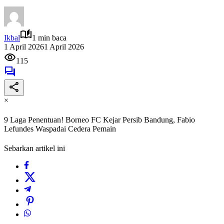
Ikbal
1 min baca
1 April 2026
1 April 2026
115
×
‎9 Laga Penentuan! Borneo FC Kejar Persib Bandung, Fabio
Lefundes Waspadai Cedera Pemain
Sebarkan artikel ini