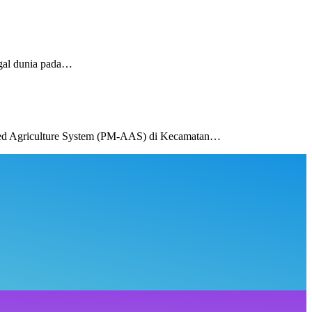
gal dunia pada…
ed Agriculture System (PM-AAS) di Kecamatan…