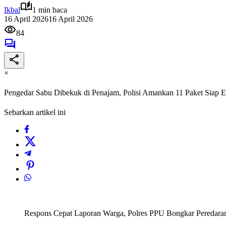
Ikbal
1 min baca
16 April 2026
16 April 2026
84
×
Pengedar Sabu Dibekuk di Penajam, Polisi Amankan 11 Paket Siap E
Sebarkan artikel ini
Respons Cepat Laporan Warga, Polres PPU Bongkar Peredara