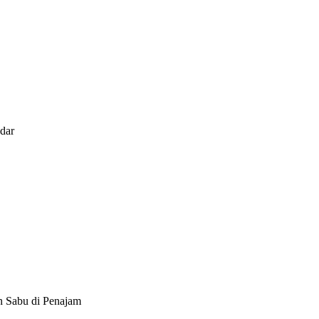
dar
n Sabu di Penajam