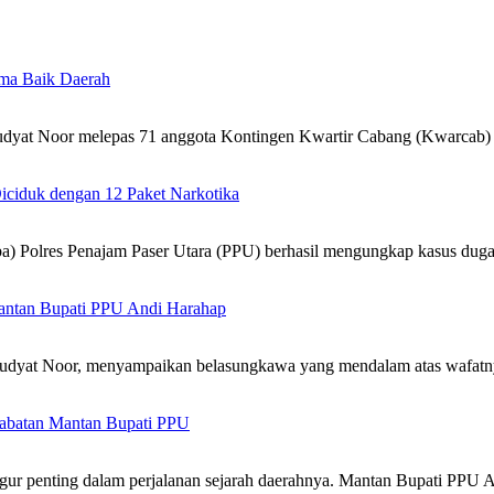
ama Baik Daerah
yat Noor melepas 71 anggota Kontingen Kwartir Cabang (Kwarca
iciduk dengan 12 Paket Narkotika
Polres Penajam Paser Utara (PPU) berhasil mengungkap kasus dugaa
ntan Bupati PPU Andi Harahap
yat Noor, menyampaikan belasungkawa yang mendalam atas wafatn
 Jabatan Mantan Bupati PPU
igur penting dalam perjalanan sejarah daerahnya. Mantan Bupati PPU