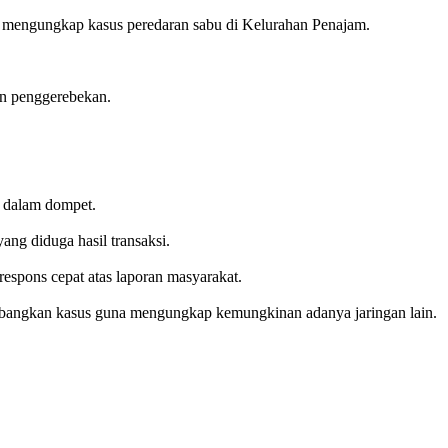
 mengungkap kasus peredaran sabu di Kelurahan Penajam.
an penggerebekan.
i dalam dompet.
yang diduga hasil transaksi.
spons cepat atas laporan masyarakat.
ngembangkan kasus guna mengungkap kemungkinan adanya jaringan lain.