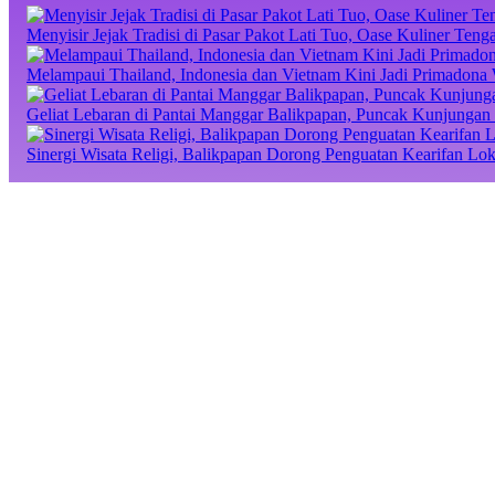
Menyisir Jejak Tradisi di Pasar Pakot Lati Tuo, Oase Kuliner Te
Melampaui Thailand, Indonesia dan Vietnam Kini Jadi Primadona 
Geliat Lebaran di Pantai Manggar Balikpapan, Puncak Kunjungan 
Sinergi Wisata Religi, Balikpapan Dorong Penguatan Kearifan Lo