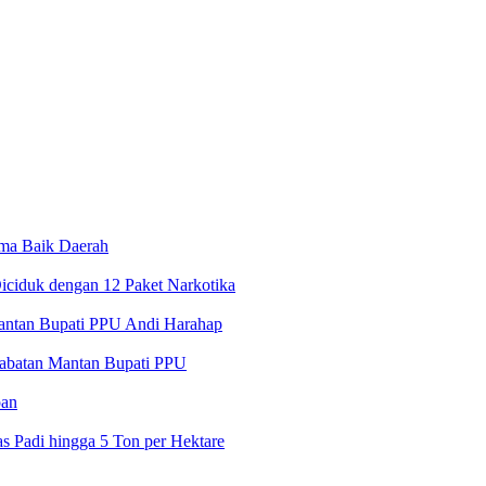
ama Baik Daerah
iciduk dengan 12 Paket Narkotika
ntan Bupati PPU Andi Harahap
 Jabatan Mantan Bupati PPU
pan
 Padi hingga 5 Ton per Hektare