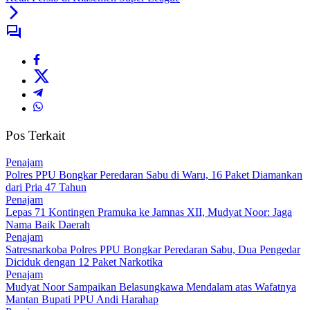
Pos Terkait
Penajam
Polres PPU Bongkar Peredaran Sabu di Waru, 16 Paket Diamankan
dari Pria 47 Tahun
Penajam
Lepas 71 Kontingen Pramuka ke Jamnas XII, Mudyat Noor: Jaga
Nama Baik Daerah
Penajam
Satresnarkoba Polres PPU Bongkar Peredaran Sabu, Dua Pengedar
Diciduk dengan 12 Paket Narkotika
Penajam
Mudyat Noor Sampaikan Belasungkawa Mendalam atas Wafatnya
Mantan Bupati PPU Andi Harahap