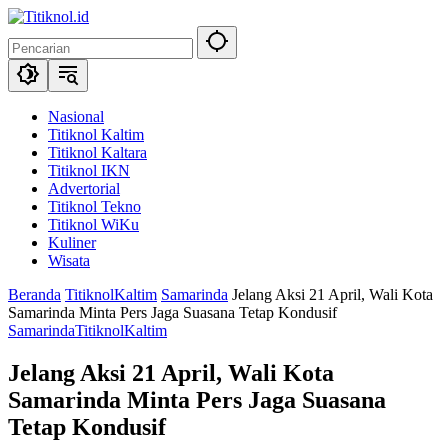
Langsung
ke
konten
Nasional
Titiknol Kaltim
Titiknol Kaltara
Titiknol IKN
Advertorial
Titiknol Tekno
Titiknol WiKu
Kuliner
Wisata
Beranda
TitiknolKaltim
Samarinda
Jelang Aksi 21 April, Wali Kota
Samarinda Minta Pers Jaga Suasana Tetap Kondusif
Samarinda
TitiknolKaltim
Jelang Aksi 21 April, Wali Kota
Samarinda Minta Pers Jaga Suasana
Tetap Kondusif