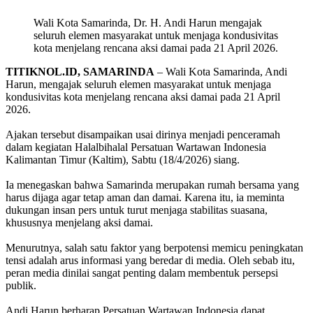
Wali Kota Samarinda, Dr. H. Andi Harun mengajak
seluruh elemen masyarakat untuk menjaga kondusivitas
kota menjelang rencana aksi damai pada 21 April 2026.
TITIKNOL.ID, SAMARINDA
– Wali Kota Samarinda, Andi
Harun, mengajak seluruh elemen masyarakat untuk menjaga
kondusivitas kota menjelang rencana aksi damai pada 21 April
2026.
‎Ajakan tersebut disampaikan usai dirinya menjadi penceramah
dalam kegiatan Halalbihalal Persatuan Wartawan Indonesia
Kalimantan Timur (Kaltim), Sabtu (18/4/2026) siang.
‎Ia menegaskan bahwa Samarinda merupakan rumah bersama yang
harus dijaga agar tetap aman dan damai. Karena itu, ia meminta
dukungan insan pers untuk turut menjaga stabilitas suasana,
khususnya menjelang aksi damai.
‎Menurutnya, salah satu faktor yang berpotensi memicu peningkatan
tensi adalah arus informasi yang beredar di media. Oleh sebab itu,
peran media dinilai sangat penting dalam membentuk persepsi
publik.
‎Andi Harun berharap Persatuan Wartawan Indonesia dapat