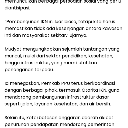
memunculkan berbagai persoalan sosial yang perlu
diantisipasi.
‎“Pembangunan IKN ini luar biasa, tetapi kita harus
memastikan tidak ada kesenjangan antara kawasan
inti dan masyarakat sekitar,” ujarnya.
‎Mudyat mengungkapkan sejumlah tantangan yang
muncul, mulai dari sektor pendidikan, kesehatan,
hingga infrastruktur, yang membutuhkan
penanganan terpadu.
‎Ia menegaskan, Pemkab PPU terus berkoordinasi
dengan berbagai pihak, termasuk Otorita IKN, guna
mendorong pembangunan infrastruktur dasar
seperti jalan, layanan kesehatan, dan air bersih.
‎Selain itu, keterbatasan anggaran daerah akibat
penurunan pendapatan mendorong pemerintah