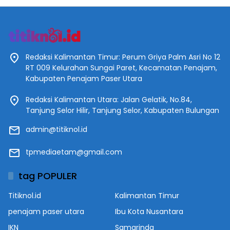
Redaksi Kalimantan Timur: Perum Griya Palm Asri No 12
RT 009 Kelurahan Sungai Paret, Kecamatan Penajam,
Kabupaten Penajam Paser Utara
Redaksi Kalimantan Utara: Jalan Gelatik, No.84,
Tanjung Selor Hilir, Tanjung Selor, Kabupaten Bulungan
admin@titiknol.id
tpmediaetam@gmail.com
tag POPULER
Titiknol.id
Kalimantan Timur
penajam paser utara
Ibu Kota Nusantara
IKN
Samarinda