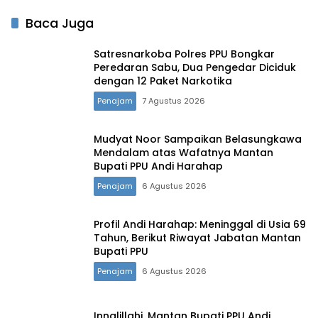
Baca Juga
Satresnarkoba Polres PPU Bongkar
Peredaran Sabu, Dua Pengedar Diciduk
dengan 12 Paket Narkotika
Penajam
7 Agustus 2026
Mudyat Noor Sampaikan Belasungkawa
Mendalam atas Wafatnya Mantan
Bupati PPU Andi Harahap
Penajam
6 Agustus 2026
Profil Andi Harahap: Meninggal di Usia 69
Tahun, Berikut Riwayat Jabatan Mantan
Bupati PPU
Penajam
6 Agustus 2026
Innalillahi, Mantan Bupati PPU Andi