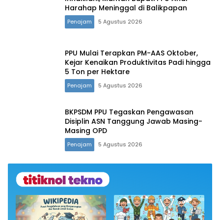
Harahap Meninggal di Balikpapan
Penajam
5 Agustus 2026
PPU Mulai Terapkan PM-AAS Oktober,
Kejar Kenaikan Produktivitas Padi hingga
5 Ton per Hektare
Penajam
5 Agustus 2026
BKPSDM PPU Tegaskan Pengawasan
Disiplin ASN Tanggung Jawab Masing-
Masing OPD
Penajam
5 Agustus 2026