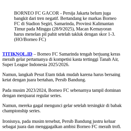
BORNEO FC GACOR - Persija Jakarta belum juga
bangkit dari tren negatif. Bertandang ke markas Borneo
FC di Stadion Segiri, Samarinda, Provinsi Kalimantan
Timur pada Minggu (28/9/2025), Macan Kemayoran
harus menelan pil pahit setelah takluk dengan skor 1-3.
(HO/Borneo FC)
TITIKNOL.ID
– Borneo FC Samarinda tengah berjuang keras
meraih gelar pertamanya di kompetisi kasta tertinggi Tanah Air,
Super League Indonesia 2025/2026.
Namun, langkah Pesut Etam tidak mudah karena harus bersaing
ketat dengan juara bertahan, Persib Bandung.
‎Pada musim 2023/2024, Borneo FC sebenarnya tampil dominan
dengan menjuarai regular series.
Namun, mereka gagal mengunci gelar setelah tersingkir di babak
championship series.
‎Ironisnya, pada musim tersebut, Persib Bandung justru keluar
sebagai juara dan menggagalkan ambisi Borneo FC meraih trofi.