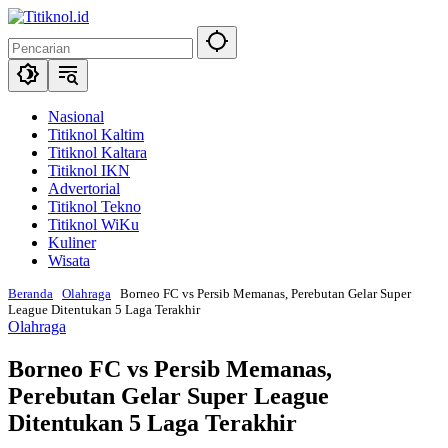
Langsung
ke
konten
Nasional
Titiknol Kaltim
Titiknol Kaltara
Titiknol IKN
Advertorial
Titiknol Tekno
Titiknol WiKu
Kuliner
Wisata
Beranda
Olahraga
Borneo FC vs Persib Memanas, Perebutan Gelar Super
League Ditentukan 5 Laga Terakhir
Olahraga
Borneo FC vs Persib Memanas,
Perebutan Gelar Super League
Ditentukan 5 Laga Terakhir