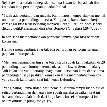
Sejak awal ia sudah menegaskan semua lawan tersisa adalah tim
kuat dan lima pertandingan itu adalah final.
‎”Tidak ada pertandingan mudah. Kami harus mempersiapkan mental
untuk semua pertandingan tersisa. Yang pasti, kami akan bekerja
keras agar bisa terus bersaing menjadi juara,” ujar Lefundes seperti
dikutip detikKalimantan dari situs Borneo FC, Selasa (28/4/2026).
‎Ia berusaha mempertahankan performa timnya agar bisa bermain
konsisten.
Hal itu sangat penting, agar tak ada penurunan performa selama
perjalanan kompetisi.
‎”Menjaga penampilan tim agar tetap stabil sudah kami lakukan di 28
pertandingan sebelumnya, termasuk saat melawan Semen Padang.
Jadi kalau ada yang bertanya bagaimana persiapan kami di sisa lima
pertandingan, saya pastikan kami akan terus mempertahankan apa
yang sudah kami capai saat ini,” tegas Lefundes.
‎”Yang paling utama sudah pasti pemain. Mereka tampil luar biasa di
setiap pertandingan dan apa yang sudah mereka dapatkan saat ini
bersama tim, adalah buah dari kerja keras itu sejak kompetisi ini
belum dimulai,” pungkasnya. (*/)