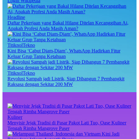
Login Wikipedia
Headline
Daftar Pekerjaan yang Bakal Hilang Ditelan Kecanggihan Ai,
Apakah Profesi Anda Masih Aman?
TitiknolTekno
Kini Bisa ‘Cabut Diam-Diam’, WhatsApp Hadirkan Fitur
Keluar Grup Tanpa Ketahuan
TitiknolTekno
Revolusi Sampah jadi Listrik, Siap Dibangun 7 Pembangkit
Raksasa dengan Sekitar 200 MW
Kuliner
Menyisir Jejak Tradisi di Pasar Pakot Lati Tuo, Oase Kuliner
Tengah Rimba Mangrove Paser