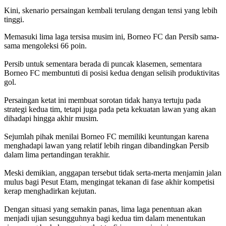
‎Kini, skenario persaingan kembali terulang dengan tensi yang lebih
tinggi.
Memasuki lima laga tersisa musim ini, Borneo FC dan Persib sama-
sama mengoleksi 66 poin.
‎Persib untuk sementara berada di puncak klasemen, sementara
Borneo FC membuntuti di posisi kedua dengan selisih produktivitas
gol.
‎Persaingan ketat ini membuat sorotan tidak hanya tertuju pada
strategi kedua tim, tetapi juga pada peta kekuatan lawan yang akan
dihadapi hingga akhir musim.
‎Sejumlah pihak menilai Borneo FC memiliki keuntungan karena
menghadapi lawan yang relatif lebih ringan dibandingkan Persib
dalam lima pertandingan terakhir.
‎Meski demikian, anggapan tersebut tidak serta-merta menjamin jalan
mulus bagi Pesut Etam, mengingat tekanan di fase akhir kompetisi
kerap menghadirkan kejutan.
‎Dengan situasi yang semakin panas, lima laga penentuan akan
menjadi ujian sesungguhnya bagi kedua tim dalam menentukan