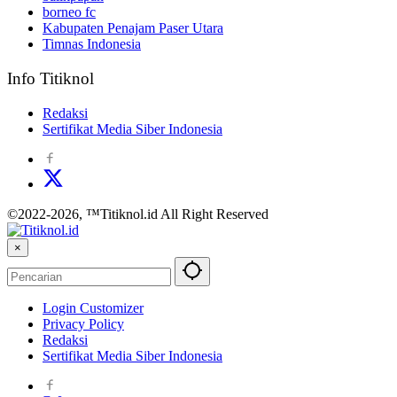
borneo fc
Kabupaten Penajam Paser Utara
Timnas Indonesia
Info Titiknol
Redaksi
Sertifikat Media Siber Indonesia
©2022-2026, ™Titiknol.id All Right Reserved
×
Login Customizer
Privacy Policy
Redaksi
Sertifikat Media Siber Indonesia