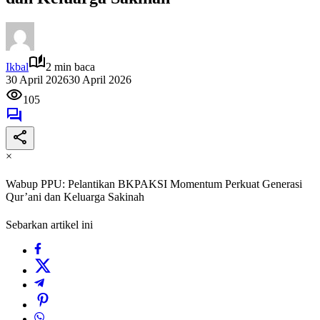
Ikbal
2 min baca
30 April 2026
30 April 2026
105
×
Wabup PPU: Pelantikan BKPAKSI Momentum Perkuat Generasi
Qur’ani dan Keluarga Sakinah
Sebarkan artikel ini