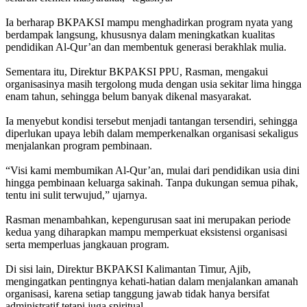
‎Ia berharap BKPAKSI mampu menghadirkan program nyata yang
berdampak langsung, khususnya dalam meningkatkan kualitas
pendidikan Al-Qur’an dan membentuk generasi berakhlak mulia.
‎Sementara itu, Direktur BKPAKSI PPU, Rasman, mengakui
organisasinya masih tergolong muda dengan usia sekitar lima hingga
enam tahun, sehingga belum banyak dikenal masyarakat.
‎Ia menyebut kondisi tersebut menjadi tantangan tersendiri, sehingga
diperlukan upaya lebih dalam memperkenalkan organisasi sekaligus
menjalankan program pembinaan.
‎“Visi kami membumikan Al-Qur’an, mulai dari pendidikan usia dini
hingga pembinaan keluarga sakinah. Tanpa dukungan semua pihak,
tentu ini sulit terwujud,” ujarnya.
‎Rasman menambahkan, kepengurusan saat ini merupakan periode
kedua yang diharapkan mampu memperkuat eksistensi organisasi
serta memperluas jangkauan program.
‎Di sisi lain, Direktur BKPAKSI Kalimantan Timur, Ajib,
mengingatkan pentingnya kehati-hatian dalam menjalankan amanah
organisasi, karena setiap tanggung jawab tidak hanya bersifat
administratif tetapi juga spiritual.