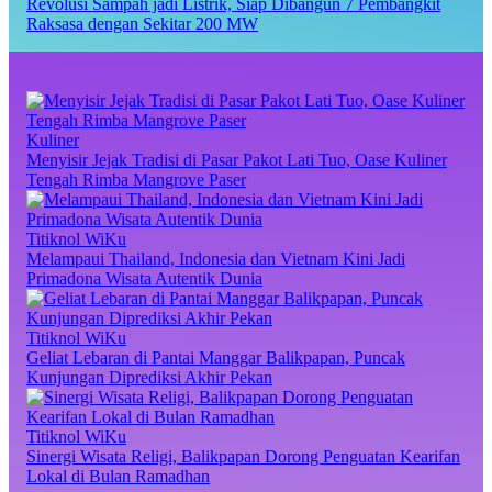
Revolusi Sampah jadi Listrik, Siap Dibangun 7 Pembangkit
Raksasa dengan Sekitar 200 MW
Kuliner
Menyisir Jejak Tradisi di Pasar Pakot Lati Tuo, Oase Kuliner
Tengah Rimba Mangrove Paser
Titiknol WiKu
Melampaui Thailand, Indonesia dan Vietnam Kini Jadi
Primadona Wisata Autentik Dunia
Titiknol WiKu
Geliat Lebaran di Pantai Manggar Balikpapan, Puncak
Kunjungan Diprediksi Akhir Pekan
Titiknol WiKu
Sinergi Wisata Religi, Balikpapan Dorong Penguatan Kearifan
Lokal di Bulan Ramadhan