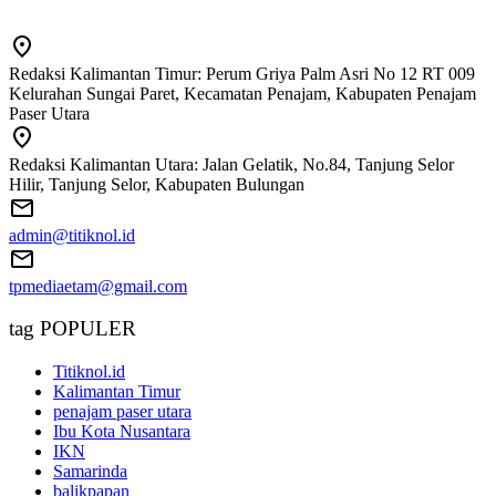
Redaksi Kalimantan Timur: Perum Griya Palm Asri No 12 RT 009
Kelurahan Sungai Paret, Kecamatan Penajam, Kabupaten Penajam
Paser Utara
Redaksi Kalimantan Utara: Jalan Gelatik, No.84, Tanjung Selor
Hilir, Tanjung Selor, Kabupaten Bulungan
admin@titiknol.id
tpmediaetam@gmail.com
tag POPULER
Titiknol.id
Kalimantan Timur
penajam paser utara
Ibu Kota Nusantara
IKN
Samarinda
balikpapan