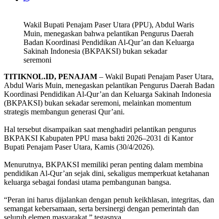
Wakil Bupati Penajam Paser Utara (PPU), Abdul Waris
Muin, menegaskan bahwa pelantikan Pengurus Daerah
Badan Koordinasi Pendidikan Al-Qur’an dan Keluarga
Sakinah Indonesia (BKPAKSI) bukan sekadar
seremoni
TITIKNOL.ID, PENAJAM
– Wakil Bupati Penajam Paser Utara,
Abdul Waris Muin, menegaskan pelantikan Pengurus Daerah Badan
Koordinasi Pendidikan Al-Qur’an dan Keluarga Sakinah Indonesia
(BKPAKSI) bukan sekadar seremoni, melainkan momentum
strategis membangun generasi Qur’ani.
‎Hal tersebut disampaikan saat menghadiri pelantikan pengurus
BKPAKSI Kabupaten PPU masa bakti 2026–2031 di Kantor
Bupati Penajam Paser Utara, Kamis (30/4/2026).
‎Menurutnya, BKPAKSI memiliki peran penting dalam membina
pendidikan Al-Qur’an sejak dini, sekaligus memperkuat ketahanan
keluarga sebagai fondasi utama pembangunan bangsa.
‎“Peran ini harus dijalankan dengan penuh keikhlasan, integritas, dan
semangat kebersamaan, serta bersinergi dengan pemerintah dan
seluruh elemen masyarakat,” tegasnya.