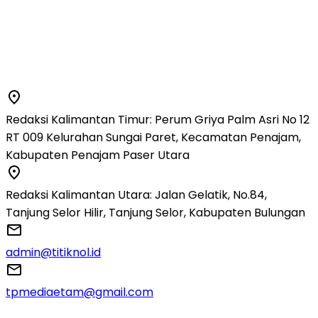
Redaksi Kalimantan Timur: Perum Griya Palm Asri No 12
RT 009 Kelurahan Sungai Paret, Kecamatan Penajam,
Kabupaten Penajam Paser Utara
Redaksi Kalimantan Utara: Jalan Gelatik, No.84,
Tanjung Selor Hilir, Tanjung Selor, Kabupaten Bulungan
admin@titiknol.id
tpmediaetam@gmail.com