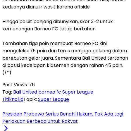
keduanya dianulir wasit karena offside.
‎Hingga peluit panjang dibunyikan, skor 3-2 untuk
kemenangan Borneo FC tetap bertahan.
‎Tambahan tiga poin membuat Borneo FC kini
mengoleksi 75 poin dan terus menjaga peluang dalam
perebutan gelar juara. Sementara Bali United tertahan
di posisi kedelapan klasemen dengan raihan 45 poin.
(/*)
Post Views:
76
Tag:
Bali United
borneo fc
Super League
Titiknol.id
Topik:
Super League
Presiden Prabowo Serius Benahi Hukum, Tak Ada Lagi
Perlakuan Berbeda untuk Rakyat