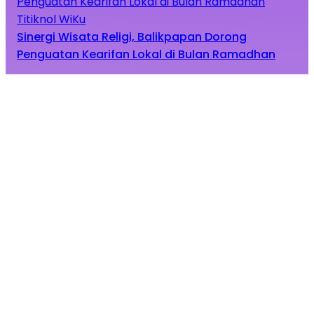
Titiknol WiKu
Sinergi Wisata Religi, Balikpapan Dorong
Penguatan Kearifan Lokal di Bulan Ramadhan