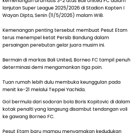
kemenangan dramatis 3-2 atas Bali United FC dalam
lanjutan Super League 2025/2026 di Stadion Kapten I
Wayan Dipta, Senin (11/5/2026) malam WIB.
‎Kemenangan penting tersebut membuat Pesut Etam
terus menempel ketat Persib Bandung dalam
persaingan perebutan gelar juara musim ini.
‎Bermain di markas Bali United, Borneo FC tampil penuh
determinasi demi mengamankan tiga poin.
‎Tuan rumah lebih dulu membuka keunggulan pada
menit ke-21 melalui Teppei Yachida.
Gol bermula dari sodoran bola Boris Kopitovic di dalam
kotak penalti yang langsung disambut tendangan voli
ke gawang Borneo FC.
‎Pesut Etam baru mampu menyamakan kedudukan