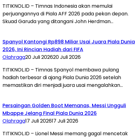
TITIKNOL.ID – Timnas Indonesia akan memulai
perjuangannya di Piala AFF 2026 pada pekan depan.
Skuad Garuda yang ditangani John Herdman…
Spanyol Kantongi Rp898 Miliar Usai Juara Piala Dunia
2026, Ini Rincian Hadiah dari FIFA‎
Olahraga
20 Juli 2026
20 Juli 2026
TITIKNOL.ID – Timnas Spanyol membawa pulang
hadiah terbesar di ajang Piala Dunia 2026 setelah
memastikan diri menjadi juara usai mengalahkan…
Persaingan Golden Boot Memanas, Messi Ungguli
Mbappe Jelang Final Piala Dunia 2026‎
Olahraga
17 Juli 2026
17 Juli 2026
TITIKNOL.ID – Lionel Messi memang gagal mencetak