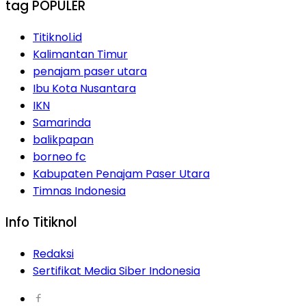
tag POPULER
Titiknol.id
Kalimantan Timur
penajam paser utara
Ibu Kota Nusantara
IKN
Samarinda
balikpapan
borneo fc
Kabupaten Penajam Paser Utara
Timnas Indonesia
Info Titiknol
Redaksi
Sertifikat Media Siber Indonesia