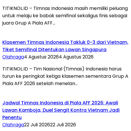
TITIKNOL.ID – Timnas Indonesia masih memiliki peluang
untuk melaju ke babak semifinal sekaligus finis sebagai
juara Grup A Piala AFF…
Klasemen Timnas Indonesia Takluk 0-3 dari Vietnam,
Tiket Semifinal Ditentukan Lawan Singapura
Olahraga
4 Agustus 2026
4 Agustus 2026
TITIKNOL.ID – Tim Nasional (Timnas) Indonesia harus
turun ke peringkat ketiga klasemen sementara Grup A
Piala AFF 2026 setelah menelan…
Jadwal Timnas Indonesia di Piala AFF 2026: Awali
Lawan Kamboja, Duel Sengit Kontra Vietnam Jadi
Penentu
Olahraga
22 Juli 2026
22 Juli 2026