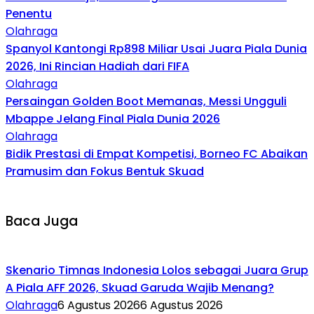
Penentu
Olahraga
Spanyol Kantongi Rp898 Miliar Usai Juara Piala Dunia
2026, Ini Rincian Hadiah dari FIFA‎
Olahraga
Persaingan Golden Boot Memanas, Messi Ungguli
Mbappe Jelang Final Piala Dunia 2026‎
Olahraga
Bidik Prestasi di Empat Kompetisi, Borneo FC Abaikan
Pramusim dan Fokus Bentuk Skuad
Baca Juga
Skenario Timnas Indonesia Lolos sebagai Juara Grup
A Piala AFF 2026, Skuad Garuda Wajib Menang?
Olahraga
6 Agustus 2026
6 Agustus 2026