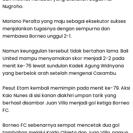
Nugroho.
‎Mariano Peralta yang maju sebagai eksekutor sukses
menjalankan tugasnya dengan sempurna dan
membawa Borneo unggul 2-1.
‎Namun keunggulan tersebut tidak bertahan lama. Bali
United mampu menyamakan skor menjadi 2-2 pada
menit ke-76 lewat sundulan Kadek Agung Widnyana
yang berbelok arah setelah mengenai Caxambu.
‎Pesut Etam kembali memimpin pada menit ke-79. Aksi
Kaio Nunes di sisi kanan diakhiri umpan tarik yang
berhasil disambar Juan Villa menjadi gol ketiga Borneo
FC.
‎Borneo FC sebenarnya sempat mencetak dua gol
tambahan melalui Koldo Obieta dan Juan Villa, namun