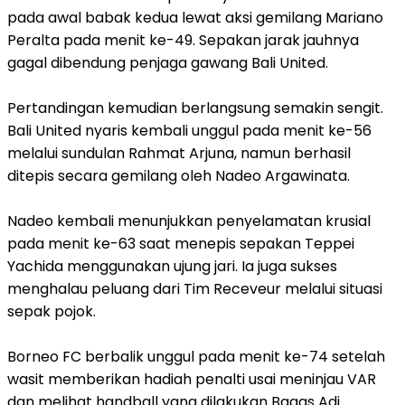
pada awal babak kedua lewat aksi gemilang Mariano
Peralta pada menit ke-49. Sepakan jarak jauhnya
gagal dibendung penjaga gawang Bali United.
‎Pertandingan kemudian berlangsung semakin sengit.
Bali United nyaris kembali unggul pada menit ke-56
melalui sundulan Rahmat Arjuna, namun berhasil
ditepis secara gemilang oleh Nadeo Argawinata.
‎Nadeo kembali menunjukkan penyelamatan krusial
pada menit ke-63 saat menepis sepakan Teppei
Yachida menggunakan ujung jari. Ia juga sukses
menghalau peluang dari Tim Receveur melalui situasi
sepak pojok.
‎Borneo FC berbalik unggul pada menit ke-74 setelah
wasit memberikan hadiah penalti usai meninjau VAR
dan melihat handball yang dilakukan Bagas Adi