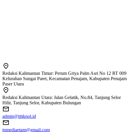
Redaksi Kalimantan Timur: Perum Griya Palm Asri No 12 RT 009
Kelurahan Sungai Paret, Kecamatan Penajam, Kabupaten Penajam
Paser Utara
Redaksi Kalimantan Utara: Jalan Gelatik, No.84, Tanjung Selor
Hilir, Tanjung Selor, Kabupaten Bulungan
admin@titiknol.id
tpmediaetam@gmail.com