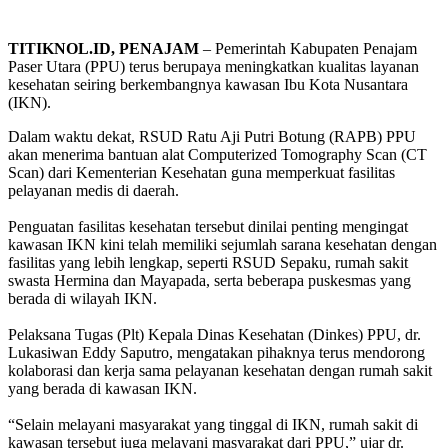
TITIKNOL.ID, PENAJAM
– Pemerintah Kabupaten Penajam
Paser Utara (PPU) terus berupaya meningkatkan kualitas layanan
kesehatan seiring berkembangnya kawasan Ibu Kota Nusantara
(IKN).
Dalam waktu dekat, RSUD Ratu Aji Putri Botung (RAPB) PPU
akan menerima bantuan alat Computerized Tomography Scan (CT
Scan) dari Kementerian Kesehatan guna memperkuat fasilitas
pelayanan medis di daerah.
‎Penguatan fasilitas kesehatan tersebut dinilai penting mengingat
kawasan IKN kini telah memiliki sejumlah sarana kesehatan dengan
fasilitas yang lebih lengkap, seperti RSUD Sepaku, rumah sakit
swasta Hermina dan Mayapada, serta beberapa puskesmas yang
berada di wilayah IKN.
‎Pelaksana Tugas (Plt) Kepala Dinas Kesehatan (Dinkes) PPU, dr.
Lukasiwan Eddy Saputro, mengatakan pihaknya terus mendorong
kolaborasi dan kerja sama pelayanan kesehatan dengan rumah sakit
yang berada di kawasan IKN.
‎“Selain melayani masyarakat yang tinggal di IKN, rumah sakit di
kawasan tersebut juga melayani masyarakat dari PPU,” ujar dr.