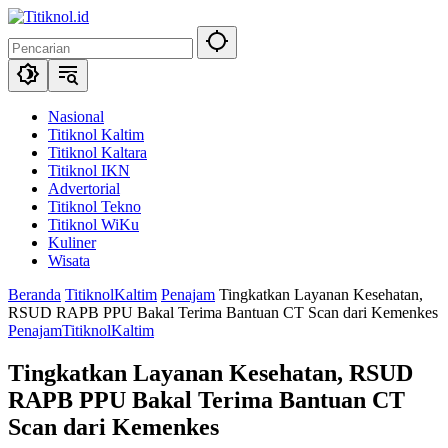
Langsung
ke
konten
Nasional
Titiknol Kaltim
Titiknol Kaltara
Titiknol IKN
Advertorial
Titiknol Tekno
Titiknol WiKu
Kuliner
Wisata
Beranda
TitiknolKaltim
Penajam
Tingkatkan Layanan Kesehatan,
RSUD RAPB PPU Bakal Terima Bantuan CT Scan dari Kemenkes
Penajam
TitiknolKaltim
Tingkatkan Layanan Kesehatan, RSUD
RAPB PPU Bakal Terima Bantuan CT
Scan dari Kemenkes