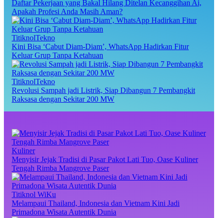
Daftar Pekerjaan yang Bakal Hilang Ditelan Kecanggihan Ai,
Apakah Profesi Anda Masih Aman?
TitiknolTekno
Kini Bisa ‘Cabut Diam-Diam’, WhatsApp Hadirkan Fitur
Keluar Grup Tanpa Ketahuan
TitiknolTekno
Revolusi Sampah jadi Listrik, Siap Dibangun 7 Pembangkit
Raksasa dengan Sekitar 200 MW
Kuliner
Menyisir Jejak Tradisi di Pasar Pakot Lati Tuo, Oase Kuliner
Tengah Rimba Mangrove Paser
Titiknol WiKu
Melampaui Thailand, Indonesia dan Vietnam Kini Jadi
Primadona Wisata Autentik Dunia