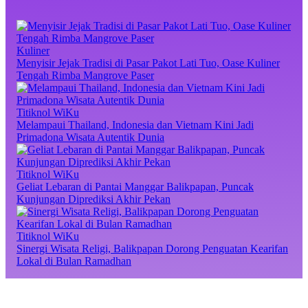
Kuliner
Menyisir Jejak Tradisi di Pasar Pakot Lati Tuo, Oase Kuliner
Tengah Rimba Mangrove Paser
Titiknol WiKu
Melampaui Thailand, Indonesia dan Vietnam Kini Jadi
Primadona Wisata Autentik Dunia
Titiknol WiKu
Geliat Lebaran di Pantai Manggar Balikpapan, Puncak
Kunjungan Diprediksi Akhir Pekan
Titiknol WiKu
Sinergi Wisata Religi, Balikpapan Dorong Penguatan Kearifan
Lokal di Bulan Ramadhan