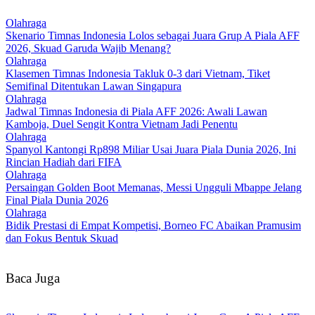
Olahraga
Skenario Timnas Indonesia Lolos sebagai Juara Grup A Piala AFF
2026, Skuad Garuda Wajib Menang?
Olahraga
Klasemen Timnas Indonesia Takluk 0-3 dari Vietnam, Tiket
Semifinal Ditentukan Lawan Singapura
Olahraga
Jadwal Timnas Indonesia di Piala AFF 2026: Awali Lawan
Kamboja, Duel Sengit Kontra Vietnam Jadi Penentu
Olahraga
Spanyol Kantongi Rp898 Miliar Usai Juara Piala Dunia 2026, Ini
Rincian Hadiah dari FIFA‎
Olahraga
Persaingan Golden Boot Memanas, Messi Ungguli Mbappe Jelang
Final Piala Dunia 2026‎
Olahraga
Bidik Prestasi di Empat Kompetisi, Borneo FC Abaikan Pramusim
dan Fokus Bentuk Skuad
Baca Juga