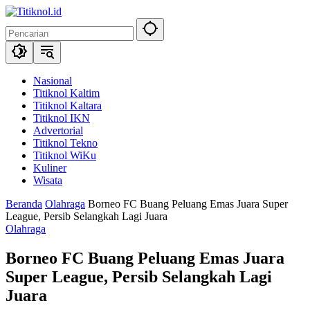
Langsung
ke
konten
Nasional
Titiknol Kaltim
Titiknol Kaltara
Titiknol IKN
Advertorial
Titiknol Tekno
Titiknol WiKu
Kuliner
Wisata
Beranda
Olahraga
Borneo FC Buang Peluang Emas Juara Super
League, Persib Selangkah Lagi Juara
Olahraga
Borneo FC Buang Peluang Emas Juara
Super League, Persib Selangkah Lagi
Juara