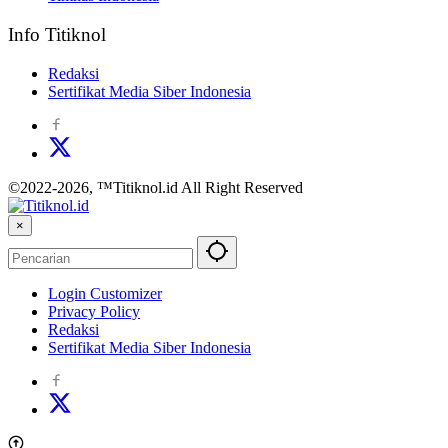
Info Titiknol
Redaksi
Sertifikat Media Siber Indonesia
©2022-2026, ™Titiknol.id All Right Reserved
×
Login Customizer
Privacy Policy
Redaksi
Sertifikat Media Siber Indonesia