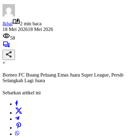
Ikbal
2 min baca
18 Mei 2026
18 Mei 2026
58
×
Borneo FC Buang Peluang Emas Juara Super League, Persib
Selangkah Lagi Juara
Sebarkan artikel ini