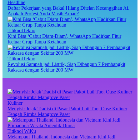
Headline
Daftar Pekerjaan yang Bakal Hilang Ditelan Kecanggihan Ai,
Apakah Profesi Anda Masih Aman?
TitiknolTekno
Kini Bisa ‘Cabut Diam-Diam’, WhatsApp Hadirkan Fitur
Keluar Grup Tanpa Ketahuan
TitiknolTekno
Revolusi Sampah jadi Listrik, Siap Dibangun 7 Pembangkit
Raksasa dengan Sekitar 200 MW
Kuliner
Menyisir Jejak Tradisi di Pasar Pakot Lati Tuo, Oase Kuliner
Tengah Rimba Mangrove Paser
Titiknol WiKu
Melampaui Thailand, Indonesia dan Vietnam Kini Jadi