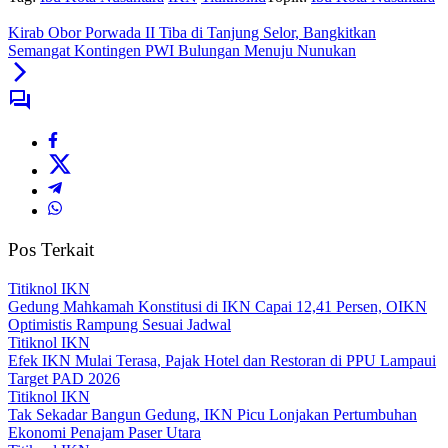
Kirab Obor Porwada II Tiba di Tanjung Selor, Bangkitkan
Semangat Kontingen PWI Bulungan Menuju Nunukan
Pos Terkait
Titiknol IKN
Gedung Mahkamah Konstitusi di IKN Capai 12,41 Persen, OIKN
Optimistis Rampung Sesuai Jadwal
Titiknol IKN
Efek IKN Mulai Terasa, Pajak Hotel dan Restoran di PPU Lampaui
Target PAD 2026‎
Titiknol IKN
Tak Sekadar Bangun Gedung, IKN Picu Lonjakan Pertumbuhan
Ekonomi Penajam Paser Utara