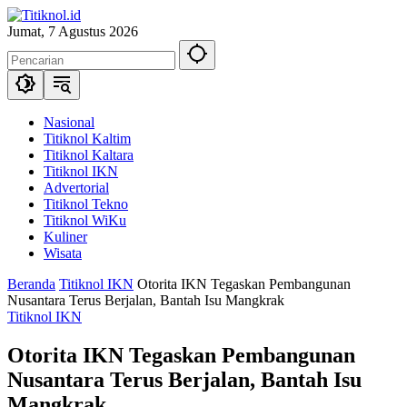
Langsung
ke
Jumat, 7 Agustus 2026
konten
Nasional
Titiknol Kaltim
Titiknol Kaltara
Titiknol IKN
Advertorial
Titiknol Tekno
Titiknol WiKu
Kuliner
Wisata
Beranda
Titiknol IKN
Otorita IKN Tegaskan Pembangunan
Nusantara Terus Berjalan, Bantah Isu Mangkrak
Titiknol IKN
Otorita IKN Tegaskan Pembangunan
Nusantara Terus Berjalan, Bantah Isu
Mangkrak