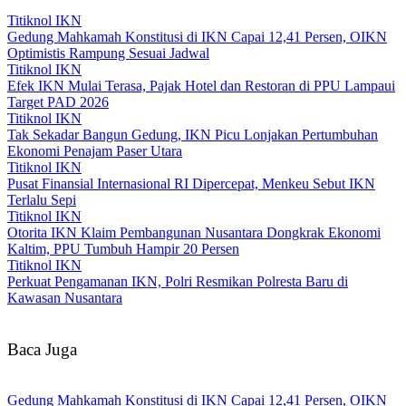
Titiknol IKN
Gedung Mahkamah Konstitusi di IKN Capai 12,41 Persen, OIKN
Optimistis Rampung Sesuai Jadwal
Titiknol IKN
Efek IKN Mulai Terasa, Pajak Hotel dan Restoran di PPU Lampaui
Target PAD 2026‎
Titiknol IKN
Tak Sekadar Bangun Gedung, IKN Picu Lonjakan Pertumbuhan
Ekonomi Penajam Paser Utara
Titiknol IKN
Pusat Finansial Internasional RI Dipercepat, Menkeu Sebut IKN
Terlalu Sepi
Titiknol IKN
Otorita IKN Klaim Pembangunan Nusantara Dongkrak Ekonomi
Kaltim, PPU Tumbuh Hampir 20 Persen
Titiknol IKN
Perkuat Pengamanan IKN, Polri Resmikan Polresta Baru di
Kawasan Nusantara
Baca Juga
Gedung Mahkamah Konstitusi di IKN Capai 12,41 Persen, OIKN