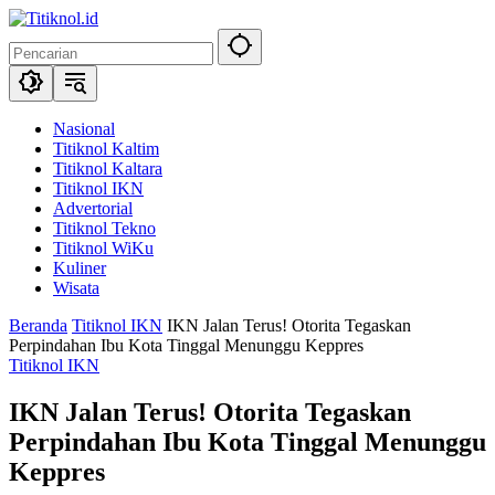
Langsung
ke
konten
Nasional
Titiknol Kaltim
Titiknol Kaltara
Titiknol IKN
Advertorial
Titiknol Tekno
Titiknol WiKu
Kuliner
Wisata
Beranda
Titiknol IKN
IKN Jalan Terus! Otorita Tegaskan
Perpindahan Ibu Kota Tinggal Menunggu Keppres
Titiknol IKN
IKN Jalan Terus! Otorita Tegaskan
Perpindahan Ibu Kota Tinggal Menunggu
Keppres