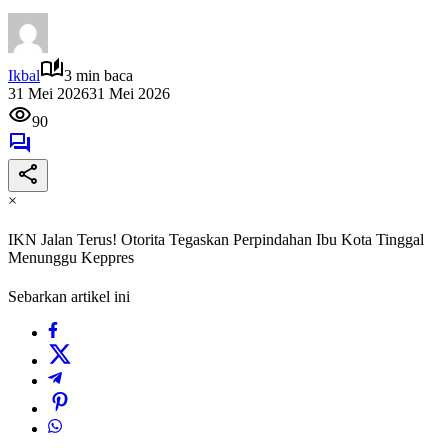
Ikbal
3 min baca
31 Mei 2026
31 Mei 2026
90
×
IKN Jalan Terus! Otorita Tegaskan Perpindahan Ibu Kota Tinggal
Menunggu Keppres
Sebarkan artikel ini