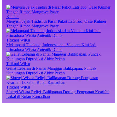
Kuliner
Menyisir Jejak Tradisi di Pasar Pakot Lati Tuo, Oase Kuliner
Tengah Rimba Mangrove Paser
Titiknol WiKu
Melampaui Thailand, Indonesia dan Vietnam Kini Jadi
Primadona Wisata Autentik Dunia
Titiknol WiKu
Geliat Lebaran di Pantai Manggar Balikpapan, Puncak
Kunjungan Diprediksi Akhir Pekan
Titiknol WiKu
Sinergi Wisata Religi, Balikpapan Dorong Penguatan Kearifan
Lokal di Bulan Ramadhan