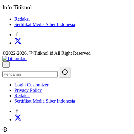
Info Titiknol
Redaksi
Sertifikat Media Siber Indonesia
©2022-2026, ™Titiknol.id All Right Reserved
×
Login Customizer
Privacy Policy
Redaksi
Sertifikat Media Siber Indonesia