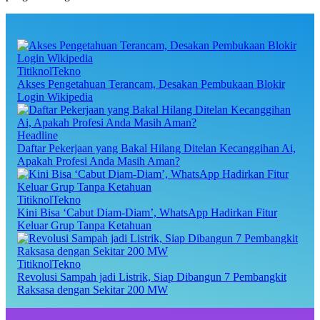
TitiknolTekno
Akses Pengetahuan Terancam, Desakan Pembukaan Blokir
Login Wikipedia
Headline
Daftar Pekerjaan yang Bakal Hilang Ditelan Kecanggihan Ai,
Apakah Profesi Anda Masih Aman?
TitiknolTekno
Kini Bisa ‘Cabut Diam-Diam’, WhatsApp Hadirkan Fitur
Keluar Grup Tanpa Ketahuan
TitiknolTekno
Revolusi Sampah jadi Listrik, Siap Dibangun 7 Pembangkit
Raksasa dengan Sekitar 200 MW