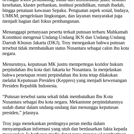
kesehatan, klaster perbankan, institusi pendidikan, rumah ibadah,
hingga penataan kawasan Sepaku. Penguatan aspek sosial, budaya,
UMKM, pengelolaan lingkungan, dan layanan masyarakat juga
menjadi bagian dari fokus pembangunan.
‎Menanggapi pertanyaan peserta terkait putusan terbaru Mahkamah
Konstitusi mengenai Undang-Undang IKN dan Undang-Undang
Daerah Khusus Jakarta (DKJ), Troy menegaskan bahwa putusan
tersebut tidak membatalkan status Nusantara sebagai calon ibu kota
negara.
‎Menurutnya, keputusan MK justru mempertegas koridor hukum
perpindahan ibu kota dari Jakarta ke Nusantara. Ia menjelaskan
bahwa penetapan resmi perpindahan ibu kota tetap dilakukan
melalui Keputusan Presiden (Keppres) yang menjadi kewenangan
Presiden Republik Indonesia.
‎“Putusan tersebut sama sekali tidak membatalkan Ibu Kota
Nusantara sebagai ibu kota negara. Mekanisme perpindahannya
sudah diatur dalam undang-undang dan menunggu keputusan
presiden,” jelasnya.
‎Troy juga menekankan pentingnya peran media dalam
menyampaikan informasi yang utuh dan berdasarkan fakta kepada