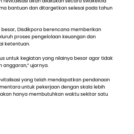
evitalisasi akan dilakukan secara swakelola
ma bantuan dan ditargetkan selesai pada tahun
an besar, Disdikpora berencana memberikan
uruh proses pengelolaan keuangan dan
ai ketentuan.
s untuk kegiatan yang nilainya besar agar tidak
 anggaran,” ujarnya.
evitalisasi yang telah mendapatkan pendanaan
mentara untuk pekerjaan dengan skala lebih
kirakan hanya membutuhkan waktu sekitar satu