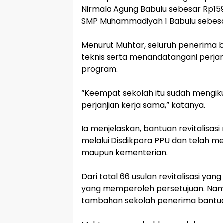
Nirmala Agung Babulu sebesar Rp159 j
SMP Muhammadiyah 1 Babulu sebesar 
‎Menurut Muhtar, seluruh penerima 
teknis serta menandatangani perjan
program.
‎“Keempat sekolah itu sudah mengi
perjanjian kerja sama,” katanya.
‎Ia menjelaskan, bantuan revitalisas
melalui Disdikpora PPU dan telah me
maupun kementerian.
‎Dari total 66 usulan revitalisasi y
yang memperoleh persetujuan. Nam
tambahan sekolah penerima bantua