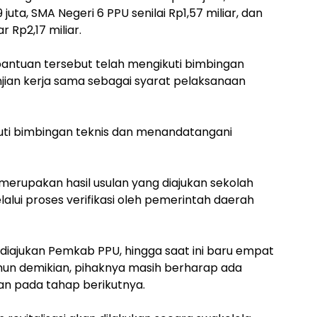
uta, SMA Negeri 6 PPU senilai Rp1,57 miliar, dan
Rp2,17 miliar.
bantuan tersebut telah mengikuti bimbingan
jian kerja sama sebagai syarat pelaksanaan
kuti bimbingan teknis dan menandatangani
i merupakan hasil usulan yang diajukan sekolah
lalui proses verifikasi oleh pemerintah daerah
ang diajukan Pemkab PPU, hingga saat ini baru empat
un demikian, pihaknya masih berharap ada
n pada tahap berikutnya.