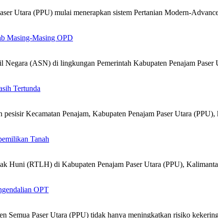
er Utara (PPU) mulai menerapkan sistem Pertanian Modern-Advanc
ab Masing-Masing OPD
 Negara (ASN) di lingkungan Pemerintah Kabupaten Penajam Paser 
sih Tertunda
sisir Kecamatan Penajam, Kabupaten Penajam Paser Utara (PPU), 
pemilikan Tanah
 Huni (RTLH) di Kabupaten Penajam Paser Utara (PPU), Kalimant
engendalian OPT
emua Paser Utara (PPU) tidak hanya meningkatkan risiko kekering