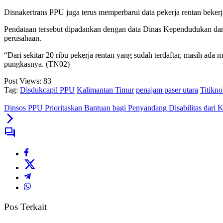
Disnakertrans PPU juga terus memperbarui data pekerja rentan beker
Pendataan tersebut dipadankan dengan data Dinas Kependudukan dan P
perusahaan.
“Dari sekitar 20 ribu pekerja rentan yang sudah terdaftar, masih a
pungkasnya. (TN02)
Post Views:
83
Tag:
Disdukcapil PPU
Kalimantan Timur
penajam paser utara
Titikno
Dinsos PPU Prioritaskan Bantuan bagi Penyandang Disabilitas dar
Pos Terkait