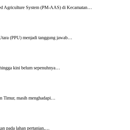
ed Agriculture System (PM-AAS) di Kecamatan…
Utara (PPU) menjadi tanggung jawab…
hingga kini belum sepenuhnya…
an Timur, masih menghadapi…
an pada lahan pertanian,…