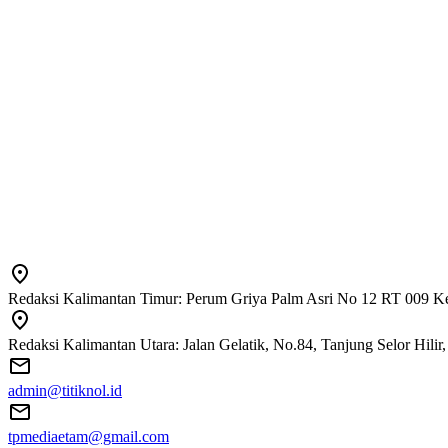
Redaksi Kalimantan Timur: Perum Griya Palm Asri No 12 RT 009 Ke
Redaksi Kalimantan Utara: Jalan Gelatik, No.84, Tanjung Selor Hili
admin@titiknol.id
tpmediaetam@gmail.com