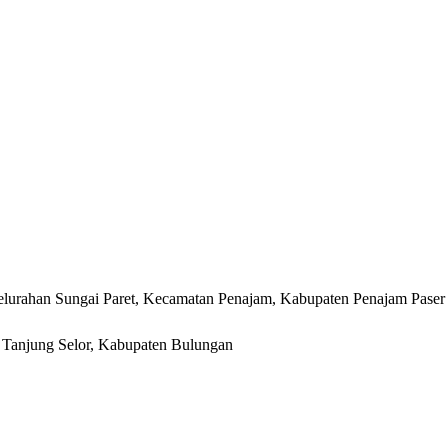
lurahan Sungai Paret, Kecamatan Penajam, Kabupaten Penajam Paser
r, Tanjung Selor, Kabupaten Bulungan