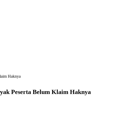
Klaim Haknya
nyak Peserta Belum Klaim Haknya