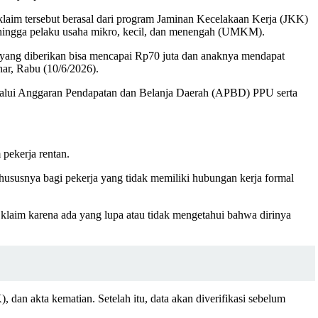
laim tersebut berasal dari program Jaminan Kecelakaan Kerja (JKK)
s, hingga pelaku usaha mikro, kecil, dan menengah (UMKM).
n yang diberikan bisa mencapai Rp70 juta dan anaknya mendapat
har, Rabu (10/6/2026).
n melalui Anggaran Pendapatan dan Belanja Daerah (APBD) PPU serta
pekerja rentan.
khususnya bagi pekerja yang tidak memiliki hubungan kerja formal
klaim karena ada yang lupa atau tidak mengetahui bahwa dirinya
an akta kematian. Setelah itu, data akan diverifikasi sebelum