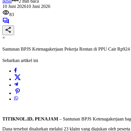
Ikbal
2 min baca
10 Juni 2026
10 Juni 2026
83
×
Santunan BPJS Ketenagakerjaan Pekerja Rentan di PPU Cair Rp924
Sebarkan artikel ini
TITIKNOL.ID, PENAJAM
– Santunan BPJS Ketenagakerjaan bagi
Dana tersebut disalurkan melalui 23 klaim yang diajukan oleh pesert