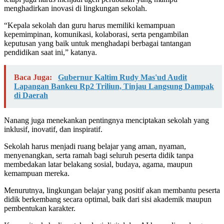
menghadirkan inovasi di lingkungan sekolah.
“Kepala sekolah dan guru harus memiliki kemampuan
kepemimpinan, komunikasi, kolaborasi, serta pengambilan
keputusan yang baik untuk menghadapi berbagai tantangan
pendidikan saat ini,” katanya.
Baca Juga:
Gubernur Kaltim Rudy Mas'ud Audit
Lapangan Bankeu Rp2 Triliun, Tinjau Langsung Dampak
di Daerah
Nanang juga menekankan pentingnya menciptakan sekolah yang
inklusif, inovatif, dan inspiratif.
Sekolah harus menjadi ruang belajar yang aman, nyaman,
menyenangkan, serta ramah bagi seluruh peserta didik tanpa
membedakan latar belakang sosial, budaya, agama, maupun
kemampuan mereka.
Menurutnya, lingkungan belajar yang positif akan membantu peserta
didik berkembang secara optimal, baik dari sisi akademik maupun
pembentukan karakter.