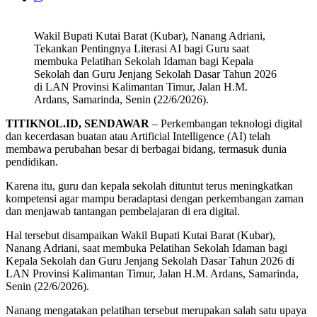
Wakil Bupati Kutai Barat (Kubar), Nanang Adriani,
Tekankan Pentingnya Literasi AI bagi Guru saat
membuka Pelatihan Sekolah Idaman bagi Kepala
Sekolah dan Guru Jenjang Sekolah Dasar Tahun 2026
di LAN Provinsi Kalimantan Timur, Jalan H.M.
Ardans, Samarinda, Senin (22/6/2026).
TITIKNOL.ID, SENDAWAR
– Perkembangan teknologi digital
dan kecerdasan buatan atau Artificial Intelligence (AI) telah
membawa perubahan besar di berbagai bidang, termasuk dunia
pendidikan.
Karena itu, guru dan kepala sekolah dituntut terus meningkatkan
kompetensi agar mampu beradaptasi dengan perkembangan zaman
dan menjawab tantangan pembelajaran di era digital.
Hal tersebut disampaikan Wakil Bupati Kutai Barat (Kubar),
Nanang Adriani, saat membuka Pelatihan Sekolah Idaman bagi
Kepala Sekolah dan Guru Jenjang Sekolah Dasar Tahun 2026 di
LAN Provinsi Kalimantan Timur, Jalan H.M. Ardans, Samarinda,
Senin (22/6/2026).
Nanang mengatakan pelatihan tersebut merupakan salah satu upaya