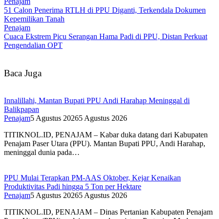
Penajam
51 Calon Penerima RTLH di PPU Diganti, Terkendala Dokumen
Kepemilikan Tanah
Penajam
Cuaca Ekstrem Picu Serangan Hama Padi di PPU, Distan Perkuat
Pengendalian OPT
Baca Juga
Innalillahi, Mantan Bupati PPU Andi Harahap Meninggal di
Balikpapan
Penajam
5 Agustus 2026
5 Agustus 2026
TITIKNOL.ID, PENAJAM – Kabar duka datang dari Kabupaten
Penajam Paser Utara (PPU). Mantan Bupati PPU, Andi Harahap,
meninggal dunia pada…
PPU Mulai Terapkan PM-AAS Oktober, Kejar Kenaikan
Produktivitas Padi hingga 5 Ton per Hektare
Penajam
5 Agustus 2026
5 Agustus 2026
TITIKNOL.ID, PENAJAM – Dinas Pertanian Kabupaten Penajam