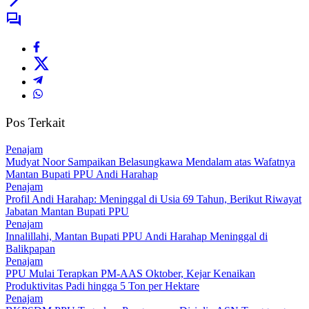
Pos Terkait
Penajam
Mudyat Noor Sampaikan Belasungkawa Mendalam atas Wafatnya
Mantan Bupati PPU Andi Harahap
Penajam
Profil Andi Harahap: Meninggal di Usia 69 Tahun, Berikut Riwayat
Jabatan Mantan Bupati PPU
Penajam
Innalillahi, Mantan Bupati PPU Andi Harahap Meninggal di
Balikpapan
Penajam
PPU Mulai Terapkan PM-AAS Oktober, Kejar Kenaikan
Produktivitas Padi hingga 5 Ton per Hektare
Penajam