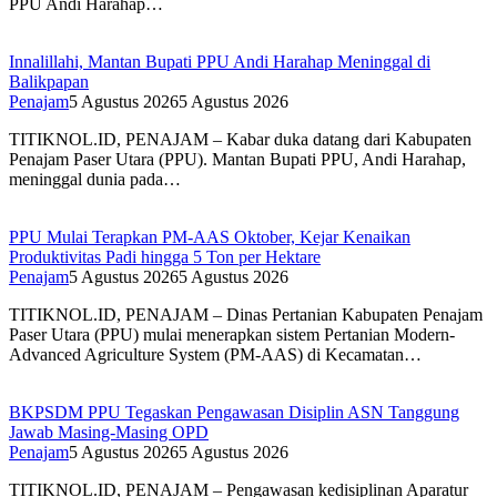
PPU Andi Harahap…
Innalillahi, Mantan Bupati PPU Andi Harahap Meninggal di
Balikpapan
Penajam
5 Agustus 2026
5 Agustus 2026
TITIKNOL.ID, PENAJAM – Kabar duka datang dari Kabupaten
Penajam Paser Utara (PPU). Mantan Bupati PPU, Andi Harahap,
meninggal dunia pada…
PPU Mulai Terapkan PM-AAS Oktober, Kejar Kenaikan
Produktivitas Padi hingga 5 Ton per Hektare
Penajam
5 Agustus 2026
5 Agustus 2026
TITIKNOL.ID, PENAJAM – Dinas Pertanian Kabupaten Penajam
Paser Utara (PPU) mulai menerapkan sistem Pertanian Modern-
Advanced Agriculture System (PM-AAS) di Kecamatan…
BKPSDM PPU Tegaskan Pengawasan Disiplin ASN Tanggung
Jawab Masing-Masing OPD
Penajam
5 Agustus 2026
5 Agustus 2026
TITIKNOL.ID, PENAJAM – Pengawasan kedisiplinan Aparatur