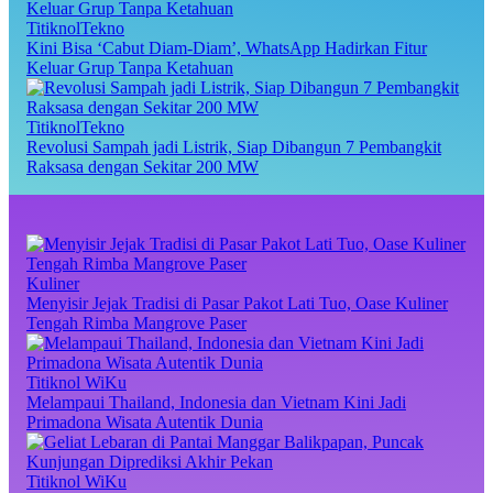
TitiknolTekno
Kini Bisa ‘Cabut Diam-Diam’, WhatsApp Hadirkan Fitur
Keluar Grup Tanpa Ketahuan
TitiknolTekno
Revolusi Sampah jadi Listrik, Siap Dibangun 7 Pembangkit
Raksasa dengan Sekitar 200 MW
Kuliner
Menyisir Jejak Tradisi di Pasar Pakot Lati Tuo, Oase Kuliner
Tengah Rimba Mangrove Paser
Titiknol WiKu
Melampaui Thailand, Indonesia dan Vietnam Kini Jadi
Primadona Wisata Autentik Dunia
Titiknol WiKu