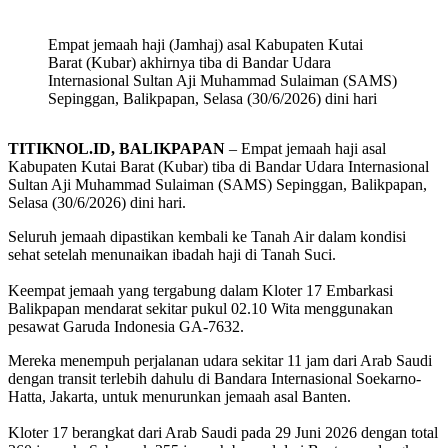
Empat jemaah haji (Jamhaj) asal Kabupaten Kutai
Barat (Kubar) akhirnya tiba di Bandar Udara
Internasional Sultan Aji Muhammad Sulaiman (SAMS)
Sepinggan, Balikpapan, Selasa (30/6/2026) dini hari
TITIKNOL.ID, BALIKPAPAN
– Empat jemaah haji asal
Kabupaten Kutai Barat (Kubar) tiba di Bandar Udara Internasional
Sultan Aji Muhammad Sulaiman (SAMS) Sepinggan, Balikpapan,
Selasa (30/6/2026) dini hari.
Seluruh jemaah dipastikan kembali ke Tanah Air dalam kondisi
sehat setelah menunaikan ibadah haji di Tanah Suci.
‎Keempat jemaah yang tergabung dalam Kloter 17 Embarkasi
Balikpapan mendarat sekitar pukul 02.10 Wita menggunakan
pesawat Garuda Indonesia GA-7632.
Mereka menempuh perjalanan udara sekitar 11 jam dari Arab Saudi
dengan transit terlebih dahulu di Bandara Internasional Soekarno-
Hatta, Jakarta, untuk menurunkan jemaah asal Banten.
‎Kloter 17 berangkat dari Arab Saudi pada 29 Juni 2026 dengan total