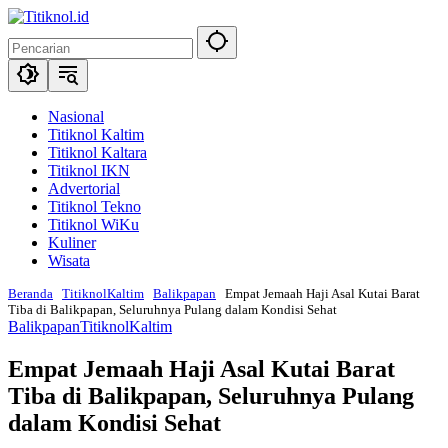
Langsung
ke
konten
Nasional
Titiknol Kaltim
Titiknol Kaltara
Titiknol IKN
Advertorial
Titiknol Tekno
Titiknol WiKu
Kuliner
Wisata
Beranda
TitiknolKaltim
Balikpapan
Empat Jemaah Haji Asal Kutai Barat
Tiba di Balikpapan, Seluruhnya Pulang dalam Kondisi Sehat
Balikpapan
TitiknolKaltim
Empat Jemaah Haji Asal Kutai Barat
Tiba di Balikpapan, Seluruhnya Pulang
dalam Kondisi Sehat