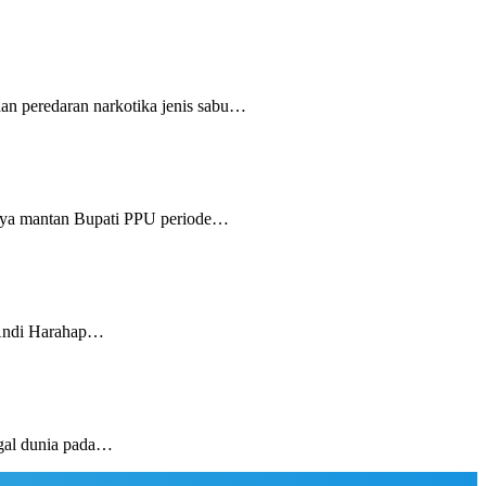
n peredaran narkotika jenis sabu…
ya mantan Bupati PPU periode…
 Andi Harahap…
gal dunia pada…