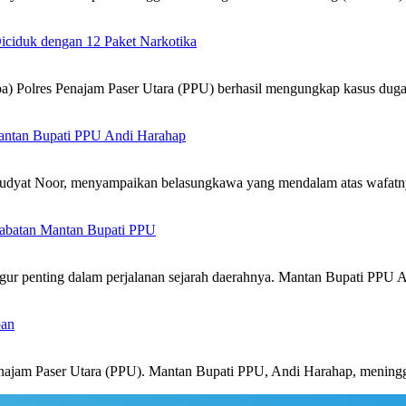
iciduk dengan 12 Paket Narkotika
Polres Penajam Paser Utara (PPU) berhasil mengungkap kasus dugaa
ntan Bupati PPU Andi Harahap
yat Noor, menyampaikan belasungkawa yang mendalam atas wafatn
 Jabatan Mantan Bupati PPU
igur penting dalam perjalanan sejarah daerahnya. Mantan Bupati PPU
pan
jam Paser Utara (PPU). Mantan Bupati PPU, Andi Harahap, mening