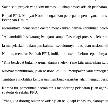
Salah satu proyek yang kini memasuki tahap proses adalah pelebaran 
‎Bupati PPU, Mudyat Noor, mengatakan percepatan penanganan ruas te
Pekerjaan Umum.
Menurutnya, pemerintah daerah menekankan bahwa kebutuhan pelebaran j
‎”Alhamdulillah sekarang Penajam sampai Paser lagi proses pelebaran
‎Ia menjelaskan, dalam pembahasan sebelumnya, ruas jalan nasional d
Namun, menurut Pemkab PPU, indikator tersebut belum sepenuhnya m
‎”Kita berdebat bukan karena jalannya jelek. Yang kita sampaikan itu 
‎Mudyat menuturkan, jalan nasional di PPU merupakan jalur strategis
Tingginya mobilitas kendaraan membuat kapasitas jalan menjadi perso
‎Karena itu, pemerintah daerah terus mendorong pelebaran jalan ag
strategis di sekitar PPU.
‎”Yang kita dorong bukan sekadar jalan baik, tapi kapasitas jalannya