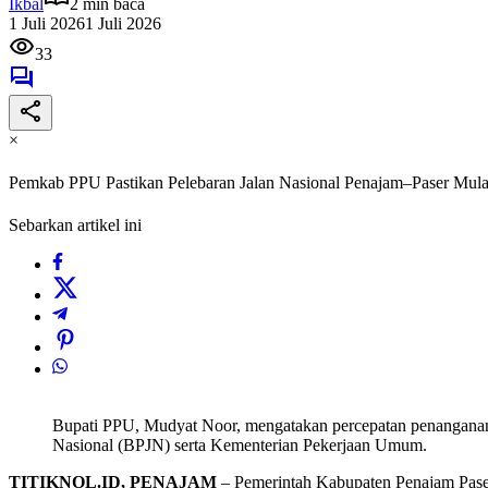
Ikbal
2 min baca
1 Juli 2026
1 Juli 2026
33
×
Pemkab PPU Pastikan Pelebaran Jalan Nasional Penajam–Paser Mula
Sebarkan artikel ini
Bupati PPU, Mudyat Noor, mengatakan percepatan penanganan r
Nasional (BPJN) serta Kementerian Pekerjaan Umum.
TITIKNOL.ID, PENAJAM
– Pemerintah Kabupaten Penajam Paser 