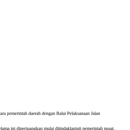
ara pemerintah daerah dengan Balai Pelaksanaan Jalan
ama ini diperjuangkan mulai ditindaklanjuti pemerintah pusat.