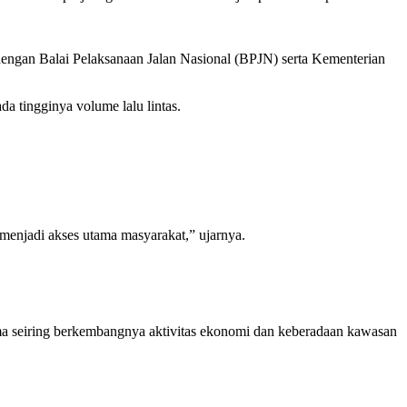
dengan Balai Pelaksanaan Jalan Nasional (BPJN) serta Kementerian
a tingginya volume lalu lintas.
g menjadi akses utama masyarakat,” ujarnya.
.
ama seiring berkembangnya aktivitas ekonomi dan keberadaan kawasan