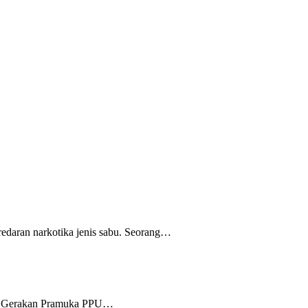
daran narkotika jenis sabu. Seorang…
b) Gerakan Pramuka PPU…