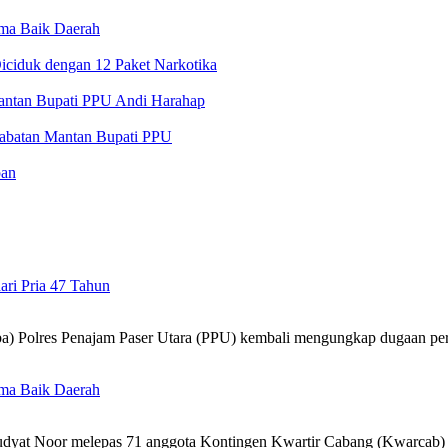
ama Baik Daerah
iciduk dengan 12 Paket Narkotika
ntan Bupati PPU Andi Harahap
 Jabatan Mantan Bupati PPU
pan
ri Pria 47 Tahun
Polres Penajam Paser Utara (PPU) kembali mengungkap dugaan pere
ama Baik Daerah
yat Noor melepas 71 anggota Kontingen Kwartir Cabang (Kwarca