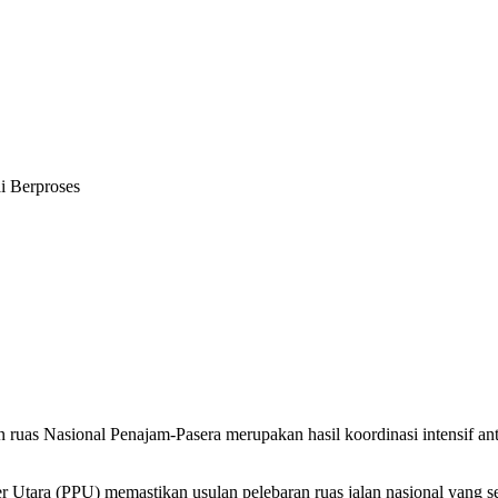
i Berproses
uas Nasional Penajam-Pasera merupakan hasil koordinasi intensif ant
Utara (PPU) memastikan usulan pelebaran ruas jalan nasional yang sel