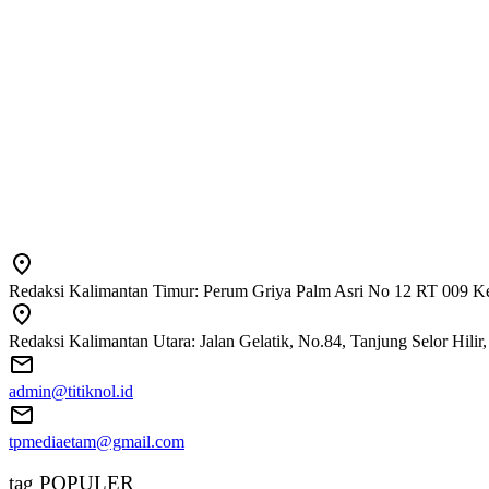
Redaksi Kalimantan Timur: Perum Griya Palm Asri No 12 RT 009 Ke
Redaksi Kalimantan Utara: Jalan Gelatik, No.84, Tanjung Selor Hili
admin@titiknol.id
tpmediaetam@gmail.com
tag POPULER