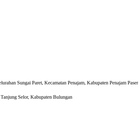
lurahan Sungai Paret, Kecamatan Penajam, Kabupaten Penajam Paser
r, Tanjung Selor, Kabupaten Bulungan