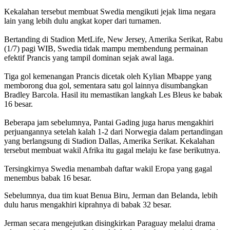
Kekalahan tersebut membuat Swedia mengikuti jejak lima negara
lain yang lebih dulu angkat koper dari turnamen.
‎Bertanding di Stadion MetLife, New Jersey, Amerika Serikat, Rabu
(1/7) pagi WIB, Swedia tidak mampu membendung permainan
efektif Prancis yang tampil dominan sejak awal laga.
‎Tiga gol kemenangan Prancis dicetak oleh Kylian Mbappe yang
memborong dua gol, sementara satu gol lainnya disumbangkan
Bradley Barcola. Hasil itu memastikan langkah Les Bleus ke babak
16 besar.
‎Beberapa jam sebelumnya, Pantai Gading juga harus mengakhiri
perjuangannya setelah kalah 1-2 dari Norwegia dalam pertandingan
yang berlangsung di Stadion Dallas, Amerika Serikat. Kekalahan
tersebut membuat wakil Afrika itu gagal melaju ke fase berikutnya.
‎Tersingkirnya Swedia menambah daftar wakil Eropa yang gagal
menembus babak 16 besar.
Sebelumnya, dua tim kuat Benua Biru, Jerman dan Belanda, lebih
dulu harus mengakhiri kiprahnya di babak 32 besar.
‎Jerman secara mengejutkan disingkirkan Paraguay melalui drama