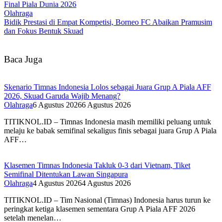
Final Piala Dunia 2026‎
Olahraga
Bidik Prestasi di Empat Kompetisi, Borneo FC Abaikan Pramusim
dan Fokus Bentuk Skuad
Baca Juga
Skenario Timnas Indonesia Lolos sebagai Juara Grup A Piala AFF
2026, Skuad Garuda Wajib Menang?
Olahraga
6 Agustus 2026
6 Agustus 2026
TITIKNOL.ID – Timnas Indonesia masih memiliki peluang untuk
melaju ke babak semifinal sekaligus finis sebagai juara Grup A Piala
AFF…
Klasemen Timnas Indonesia Takluk 0-3 dari Vietnam, Tiket
Semifinal Ditentukan Lawan Singapura
Olahraga
4 Agustus 2026
4 Agustus 2026
TITIKNOL.ID – Tim Nasional (Timnas) Indonesia harus turun ke
peringkat ketiga klasemen sementara Grup A Piala AFF 2026
setelah menelan…