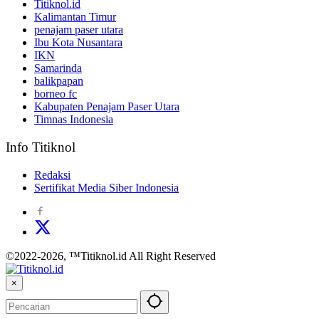
Titiknol.id
Kalimantan Timur
penajam paser utara
Ibu Kota Nusantara
IKN
Samarinda
balikpapan
borneo fc
Kabupaten Penajam Paser Utara
Timnas Indonesia
Info Titiknol
Redaksi
Sertifikat Media Siber Indonesia
©2022-2026, ™Titiknol.id All Right Reserved
×