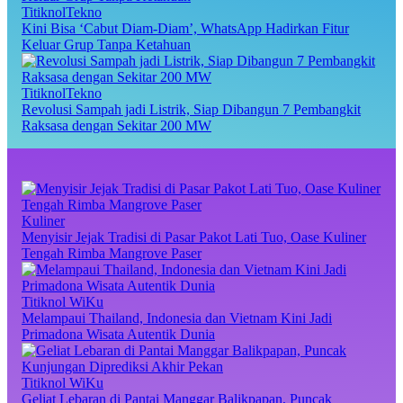
TitiknolTekno
Kini Bisa ‘Cabut Diam-Diam’, WhatsApp Hadirkan Fitur
Keluar Grup Tanpa Ketahuan
TitiknolTekno
Revolusi Sampah jadi Listrik, Siap Dibangun 7 Pembangkit
Raksasa dengan Sekitar 200 MW
Kuliner
Menyisir Jejak Tradisi di Pasar Pakot Lati Tuo, Oase Kuliner
Tengah Rimba Mangrove Paser
Titiknol WiKu
Melampaui Thailand, Indonesia dan Vietnam Kini Jadi
Primadona Wisata Autentik Dunia
Titiknol WiKu
Geliat Lebaran di Pantai Manggar Balikpapan, Puncak