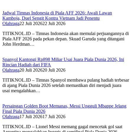
Jadwal Timnas Indonesia di Piala AFF 2026: Awali Lawan
Kamboja, Duel Sengit Kontra Vietnam Jadi Penentu
Olahraga
22 Juli 2026
22 Juli 2026
TITIKNOL.ID – Timnas Indonesia akan memulai perjuangannya di
Piala AFF 2026 pada pekan depan. Skuad Garuda yang ditangani
John Herdman…
Spanyol Kantongi Rp898 Miliar Usai Juara Piala Dunia 2026, Ini
Rincian Hadiah dari FIFA‎
Olahraga
20 Juli 2026
20 Juli 2026
TITIKNOL.ID – Timnas Spanyol membawa pulang hadiah terbesar
di ajang Piala Dunia 2026 setelah memastikan diri menjadi juara
usai mengalahkan…
Persaingan Golden Boot Memanas, Messi Ungguli Mbappe Jelang
Final Piala Dunia 2026‎
Olahraga
17 Juli 2026
17 Juli 2026
TITIKNOL.ID – Lionel Messi memang gagal mencetak gol saat
Argentina mengalahkan Inggris di semifinal Piala Dunia 2026.