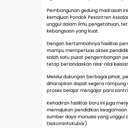
Pembangunan gedung madrasah ini 
kemajuan Pondok Pesantren Assala
unggul dalam ilmu pengetahuan, teta
kebangsaan yang kuat.
Dengan bertambahnya fasilitas pen
mampu memperluas akses pendidikan
salah satu pusat pengembangan pen
tetap berlandaskan nilai-nilai keisl
Melalui dukungan berbagai pihak,
diharapkan dapat segera rampung 
proses belajar mengajar para santri
Kehadiran fasilitas baru ini juga m
memajukan pendidikan keagamaan 
sumber daya manusia yang unggul di
DiskominfoKubar)