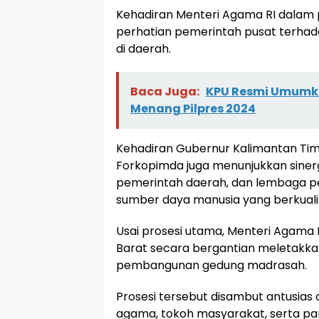
Kehadiran Menteri Agama RI dalam 
perhatian pemerintah pusat terha
di daerah.
Baca Juga:
KPU Resmi Umumka
Menang Pilpres 2024
Kehadiran Gubernur Kalimantan Timur
Forkopimda juga menunjukkan sinerg
pemerintah daerah, dan lembaga
sumber daya manusia yang berkuali
Usai prosesi utama, Menteri Agama R
Barat secara bergantian meletakka
pembangunan gedung madrasah.
Prosesi tersebut disambut antusias 
agama, tokoh masyarakat, serta pa