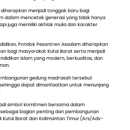
diharapkan menjadi tonggak baru bagi
m dalam mencetak generasi yang tidak hanya
pi juga memiliki akhlak mulia dan karakter
didikan, Pondok Pesantren Assalam diharapkan
 bagi masyarakat Kutai Barat serta menjadi
didikan Islam yang modern, berkualitas, dan
aman.
 pembangunan gedung madrasah tersebut
sehingga dapat dimanfaatkan untuk menunjang
.
enjadi simbol komitmen bersama dalam
sebagai bagian penting dari pembangunan
 Kutai Barat dan Kalimantan Timur.(Ars/Adv-