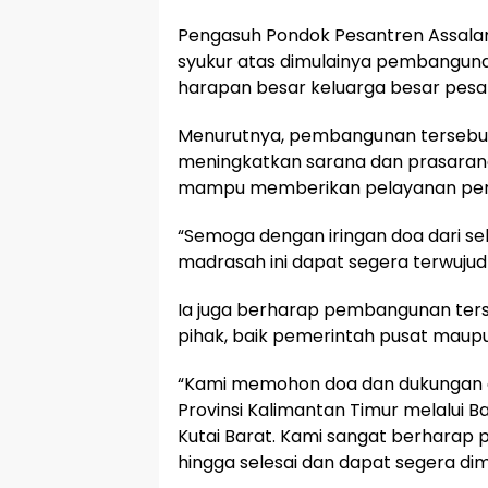
Pengasuh Pondok Pesantren Assalam
syukur atas dimulainya pembangun
harapan besar keluarga besar pesa
Menurutnya, pembangunan tersebu
meningkatkan sarana dan prasarana
mampu memberikan pelayanan pendi
“Semoga dengan iringan doa dari 
madrasah ini dapat segera terwujud 
Ia juga berharap pembangunan ter
pihak, baik pemerintah pusat maup
“Kami memohon doa dan dukungan 
Provinsi Kalimantan Timur melalui 
Kutai Barat. Kami sangat berharap 
hingga selesai dan dapat segera dim