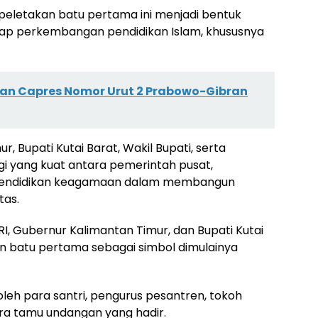
peletakan batu pertama ini menjadi bentuk
dap perkembangan pendidikan Islam, khususnya
n Capres Nomor Urut 2 Prabowo-Gibran
, Bupati Kutai Barat, Wakil Bupati, serta
i yang kuat antara pemerintah pusat,
 pendidikan keagamaan dalam membangun
tas.
I, Gubernur Kalimantan Timur, dan Bupati Kutai
n batu pertama sebagai simbol dimulainya
oleh para santri, pengurus pesantren, tokoh
ra tamu undangan yang hadir.