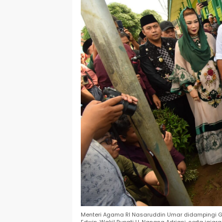
Menteri Agama RI Nasaruddin Umar didampingi Gub