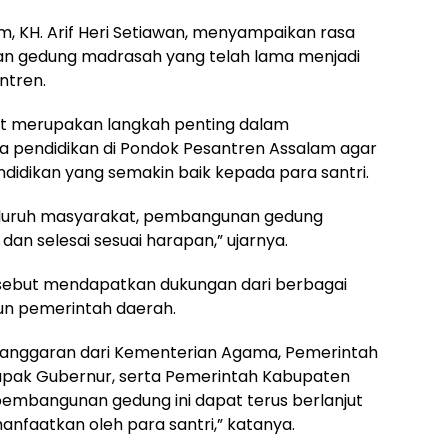
, KH. Arif Heri Setiawan, menyampaikan rasa
an gedung madrasah yang telah lama menjadi
ntren.
t merupakan langkah penting dalam
 pendidikan di Pondok Pesantren Assalam agar
dikan yang semakin baik kepada para santri.
seluruh masyarakat, pembangunan gedung
dan selesai sesuai harapan,” ujarnya.
sebut mendapatkan dukungan dari berbagai
un pemerintah daerah.
anggaran dari Kementerian Agama, Pemerintah
Bapak Gubernur, serta Pemerintah Kabupaten
pembangunan gedung ini dapat terus berlanjut
anfaatkan oleh para santri,” katanya.