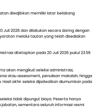
tan diwajibkan memiliki latar belakang
20 Juli 2026 dan dilakukan secara daring dengan
ratan melalui tautan yang telah disediakan
istrasi ditetapkan pada 20 Juli 2026 pukul 23.59
ta akan mengikuti seleksi administrasi,
ensi atau assessment, penulisan makalah, hingga
Hasil akhir seleksi dijadwalkan diumumkan pada
seleksi tidak dipungut biaya. Peserta hanya
jabatan, sementara seluruh informasi resmi