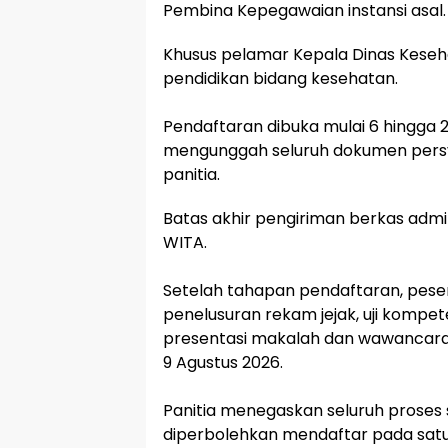
Pembina Kepegawaian instansi asal.
Khusus pelamar Kepala Dinas Keseha
pendidikan bidang kesehatan.
‎Pendaftaran dibuka mulai 6 hingga 
mengunggah seluruh dokumen persya
panitia.
Batas akhir pengiriman berkas admin
WITA.
‎Setelah tahapan pendaftaran, peser
penelusuran rekam jejak, uji kompet
presentasi makalah dan wawancara. 
9 Agustus 2026.
‎Panitia menegaskan seluruh proses 
diperbolehkan mendaftar pada satu 