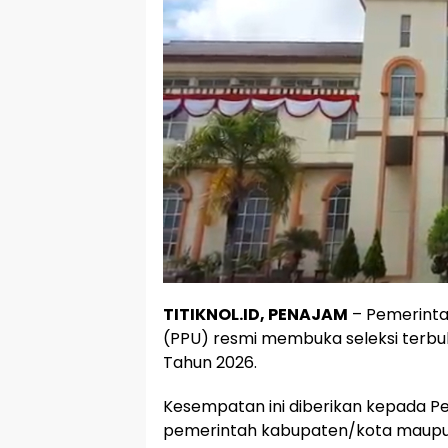
TITIKNOL.ID, PENAJAM
– Pemerinta
(PPU) resmi membuka seleksi terbu
Tahun 2026.
Kesempatan ini diberikan kepada Peg
pemerintah kabupaten/kota maupun