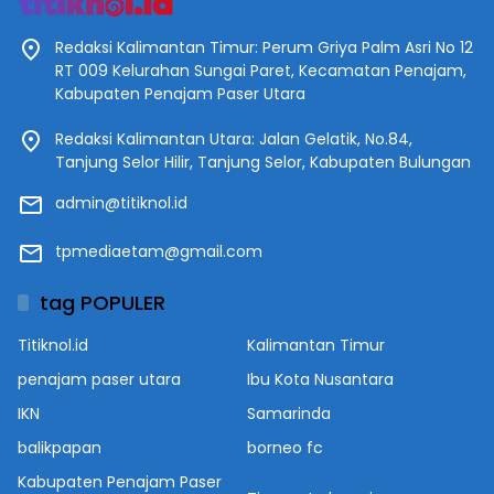
Redaksi Kalimantan Timur: Perum Griya Palm Asri No 12
RT 009 Kelurahan Sungai Paret, Kecamatan Penajam,
Kabupaten Penajam Paser Utara
Redaksi Kalimantan Utara: Jalan Gelatik, No.84,
Tanjung Selor Hilir, Tanjung Selor, Kabupaten Bulungan
admin@titiknol.id
tpmediaetam@gmail.com
tag POPULER
Titiknol.id
Kalimantan Timur
penajam paser utara
Ibu Kota Nusantara
IKN
Samarinda
balikpapan
borneo fc
Kabupaten Penajam Paser