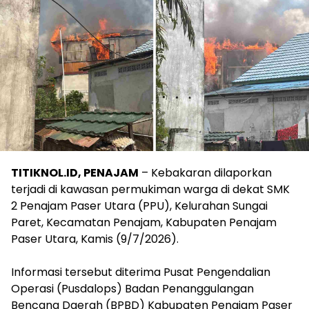
TITIKNOL.ID, PENAJAM
– Kebakaran dilaporkan
terjadi di kawasan permukiman warga di dekat SMK
2 Penajam Paser Utara (PPU), Kelurahan Sungai
Paret, Kecamatan Penajam, Kabupaten Penajam
Paser Utara, Kamis (9/7/2026).
‎Informasi tersebut diterima Pusat Pengendalian
Operasi (Pusdalops) Badan Penanggulangan
Bencana Daerah (BPBD) Kabupaten Penajam Paser