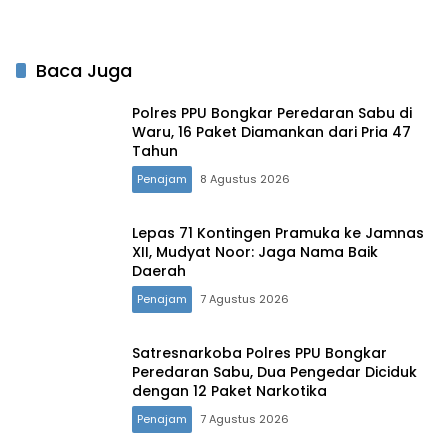
Jabatan Mantan Bupati
PPU
Baca Juga
Polres PPU Bongkar Peredaran Sabu di
Waru, 16 Paket Diamankan dari Pria 47
Tahun
Penajam
8 Agustus 2026
Lepas 71 Kontingen Pramuka ke Jamnas
XII, Mudyat Noor: Jaga Nama Baik
Daerah
Penajam
7 Agustus 2026
Satresnarkoba Polres PPU Bongkar
Peredaran Sabu, Dua Pengedar Diciduk
dengan 12 Paket Narkotika
Penajam
7 Agustus 2026