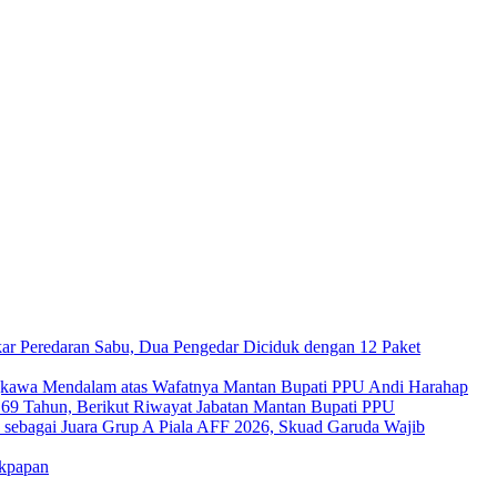
ar Peredaran Sabu, Dua Pengedar Diciduk dengan 12 Paket
kawa Mendalam atas Wafatnya Mantan Bupati PPU Andi Harahap
a 69 Tahun, Berikut Riwayat Jabatan Mantan Bupati PPU
s sebagai Juara Grup A Piala AFF 2026, Skuad Garuda Wajib
ikpapan