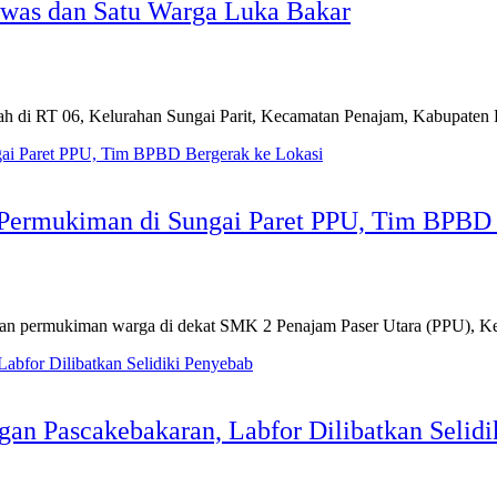
ewas dan Satu Warga Luka Bakar
di RT 06, Kelurahan Sungai Parit, Kecamatan Penajam, Kabupaten 
mukiman di Sungai Paret PPU, Tim BPBD B
n permukiman warga di dekat SMK 2 Penajam Paser Utara (PPU), K
gan Pascakebakaran, Labfor Dilibatkan Selid