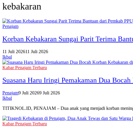
kebakaran
Penajam
Korban Kebakaran Sungai Parit Terima Ban
11 Juli 2026
11 Juli 2026
Ikbal
Kabar Penajam Terbaru
Suasana Haru Iringi Pemakaman Dua Bocah 
Penajam
9 Juli 2026
9 Juli 2026
Ikbal
TITIKNOL.ID, PENAJAM – Dua anak yang menjadi korban meningga
Kabar Penajam Terbaru