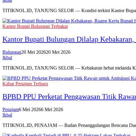
Ikbal
TITIKNOL.ID, TANJUNG SELOR — Kondisi terkini Kantor Bupati Bul
Kantor Bupati Bulungan Terbakar
Kantor Bupati Bulungan Dilalap Kebakaran,
Bulungan
20 Mei 2026
20 Mei 2026
Ikbal
TITIKNOL.ID, TANJUNG SELOR — Kebakaran hebat melanda Kantor
Kabar Penajam Terbaru
BPBD PPU Perketat Pengawasan Titik Rawan 
Penajam
6 Mei 2026
6 Mei 2026
Ikbal
TITIKNOL.ID, PENAJAM — Badan Penanggulangan Bencana Daerah 