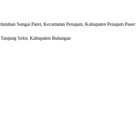
lurahan Sungai Paret, Kecamatan Penajam, Kabupaten Penajam Paser
r, Tanjung Selor, Kabupaten Bulungan