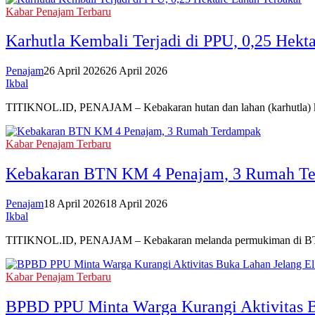
Kabar Penajam Terbaru
Karhutla Kembali Terjadi di PPU, 0,25 Hekt
Penajam
26 April 2026
26 April 2026
Ikbal
TITIKNOL.ID, PENAJAM – Kebakaran hutan dan lahan (karhutla) kem
Kabar Penajam Terbaru
Kebakaran BTN KM 4 Penajam, 3 Rumah T
Penajam
18 April 2026
18 April 2026
Ikbal
TITIKNOL.ID, PENAJAM – Kebakaran melanda permukiman di BTN 
Kabar Penajam Terbaru
BPBD PPU Minta Warga Kurangi Aktivitas B