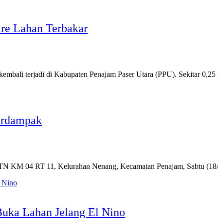
are Lahan Terbakar
bali terjadi di Kabupaten Penajam Paser Utara (PPU). Sekitar 0,25
erdampak
KM 04 RT 11, Kelurahan Nenang, Kecamatan Penajam, Sabtu (18/
uka Lahan Jelang El Nino