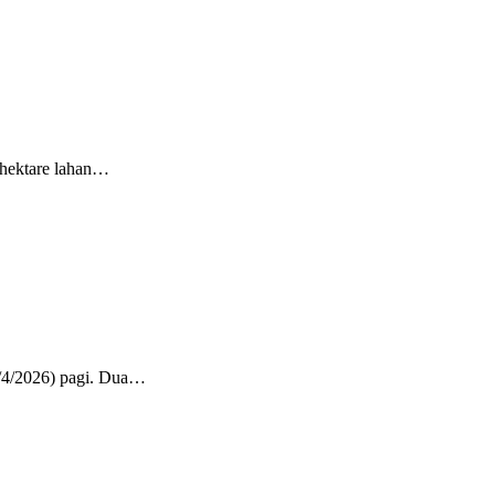
 hektare lahan…
4/2026) pagi. Dua…