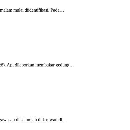
alam mulai diidentifikasi. Pada…
6). Api dilaporkan membakar gedung…
asan di sejumlah titik rawan di…