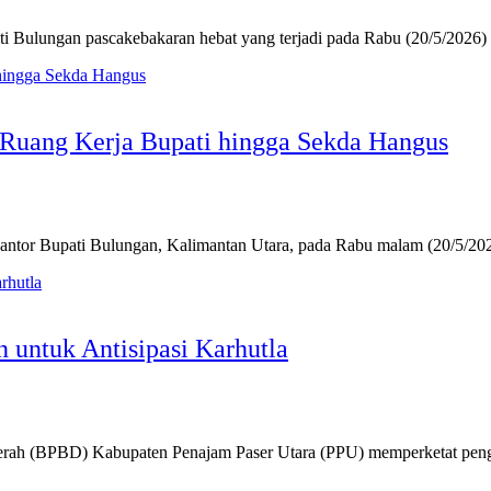
ungan pascakebakaran hebat yang terjadi pada Rabu (20/5/2026) m
 Ruang Kerja Bupati hingga Sekda Hangus
 Bupati Bulungan, Kalimantan Utara, pada Rabu malam (20/5/202
untuk Antisipasi Karhutla
(BPBD) Kabupaten Penajam Paser Utara (PPU) memperketat pengaw