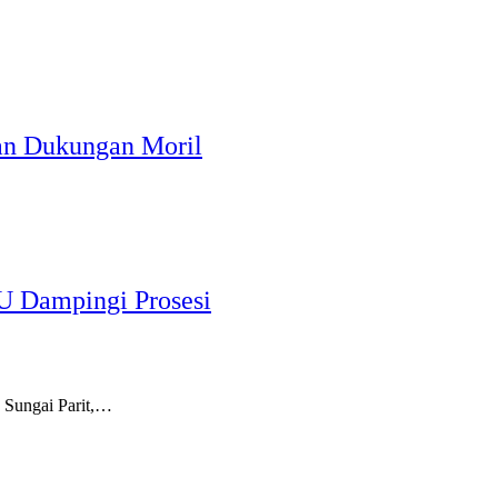
an Dukungan Moril
U Dampingi Prosesi
Sungai Parit,…