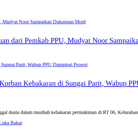
tuan dari Pemkab PPU, Mudyat Noor Sampaik
Korban Kebakaran di Sungai Parit, Wabup PP
l dunia dalam musibah kebakaran permukiman di RT 06, Kelurahan 