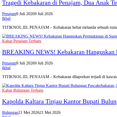
Tragedi Kebakaran di Penajam, Dua Anak T
Penajam
9 Juli 2026
9 Juli 2026
Ikbal
TITIKNOL.ID, PENAJAM – Kebakaran hebat melanda sebuah rumah 
Kabar Penajam Terbaru
BREAKING NEWS! Kebakaran Hanguskan Per
Penajam
9 Juli 2026
9 Juli 2026
Ikbal
TITIKNOL.ID, PENAJAM – Kebakaran dilaporkan terjadi di kawasa
Kabar Bulungan Terbaru
Kapolda Kaltara Tinjau Kantor Bupati Bulun
Bulungan
21 Mei 2026
21 Mei 2026