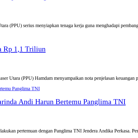
a (PPU) serius menyiapkan tenaga kerja guna menghadapi pembang
Rp 1,1 Triliun
ser Utara (PPU) Hamdam menyampaikan nota penjelasan keuangan p
marinda Andi Harun Bertemu Panglima TNI
n pertemuan dengan Panglima TNI Jendera Andika Perkasa. Pertemu