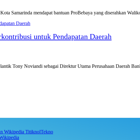
a Samarinda mendapat bantuan ProBebaya yang diserahkan Walikot
ontribusi untuk Pendapatan Daerah
k Tony Noviandi sebagai Direktur Utama Perusahaan Daerah Bank
TitiknolTekno
Wikipedia