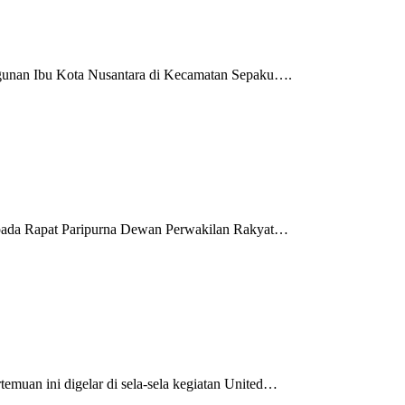
unan Ibu Kota Nusantara di Kecamatan Sepaku….
ada Rapat Paripurna Dewan Perwakilan Rakyat…
an ini digelar di sela-sela kegiatan United…