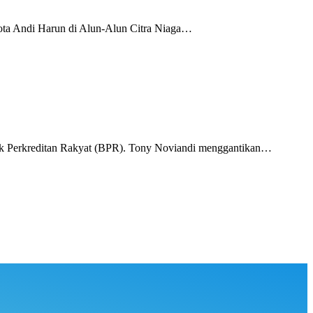
a Andi Harun di Alun-Alun Citra Niaga…
 Perkreditan Rakyat (BPR). Tony Noviandi menggantikan…