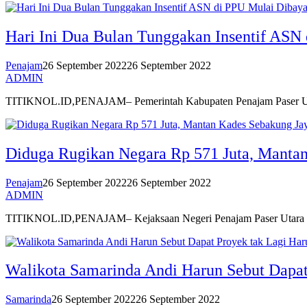
Hari Ini Dua Bulan Tunggakan Insentif ASN
Penajam
26 September 2022
26 September 2022
ADMIN
TITIKNOL.ID,PENAJAM– Pemerintah Kabupaten Penajam Paser Utara
Diduga Rugikan Negara Rp 571 Juta, Mantan
Penajam
26 September 2022
26 September 2022
ADMIN
TITIKNOL.ID,PENAJAM– Kejaksaan Negeri Penajam Paser Utara (P
Walikota Samarinda Andi Harun Sebut Dapat
Samarinda
26 September 2022
26 September 2022