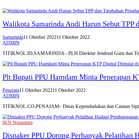
Walikota Samarinda Andi Harun Sebut TPP 
Samarinda
11 Oktober 2022
11 Oktober 2022
ADMIN
TITIKNOL.ID,SAMARINDA– PLH Direktur Jenderal Guru dan Tenaga
Plt Bupati PPU Hamdam Minta Penerapan KT
Penajam
11 Oktober 2022
11 Oktober 2022
ADMIN
TITIKNOL.CO,PENAJAM– Dinas Kependudukan dan Catatan Sipil (Duk
IKN Nusantara
Disnaker PPU Dorong Perbanyak Pelatihan 