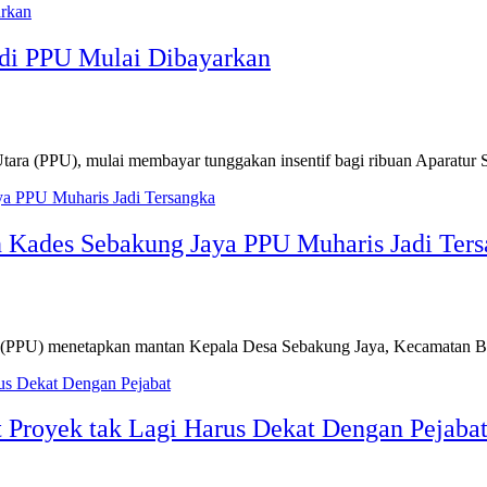
 di PPU Mulai Dibayarkan
 (PPU), mulai membayar tunggakan insentif bagi ribuan Aparatur
 Kades Sebakung Jaya PPU Muharis Jadi Ter
PU) menetapkan mantan Kepala Desa Sebakung Jaya, Kecamatan Ba
 Proyek tak Lagi Harus Dekat Dengan Pejaba