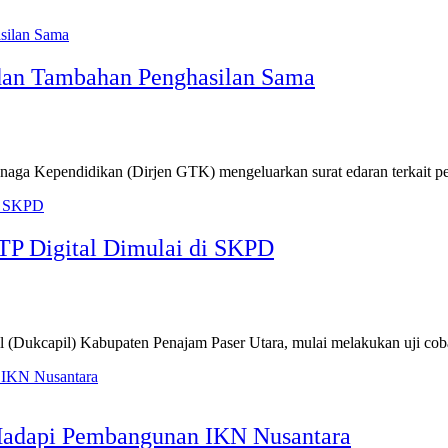
dan Tambahan Penghasilan Sama
 Kependidikan (Dirjen GTK) mengeluarkan surat edaran terkait p
P Digital Dimulai di SKPD
capil) Kabupaten Penajam Paser Utara, mulai melakukan uji coba 
Hadapi Pembangunan IKN Nusantara