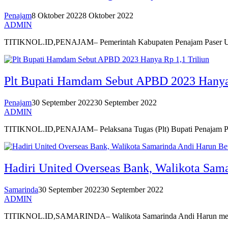
Penajam
8 Oktober 2022
8 Oktober 2022
ADMIN
TITIKNOL.ID,PENAJAM– Pemerintah Kabupaten Penajam Paser Utar
Plt Bupati Hamdam Sebut APBD 2023 Hanya 
Penajam
30 September 2022
30 September 2022
ADMIN
TITIKNOL.ID,PENAJAM– Pelaksana Tugas (Plt) Bupati Penajam Pa
Hadiri United Overseas Bank, Walikota Sa
Samarinda
30 September 2022
30 September 2022
ADMIN
TITIKNOL.ID,SAMARINDA– Walikota Samarinda Andi Harun melakuka