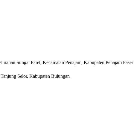
lurahan Sungai Paret, Kecamatan Penajam, Kabupaten Penajam Paser
r, Tanjung Selor, Kabupaten Bulungan