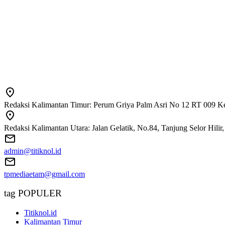
Redaksi Kalimantan Timur: Perum Griya Palm Asri No 12 RT 009 Ke
Redaksi Kalimantan Utara: Jalan Gelatik, No.84, Tanjung Selor Hili
admin@titiknol.id
tpmediaetam@gmail.com
tag POPULER
Titiknol.id
Kalimantan Timur