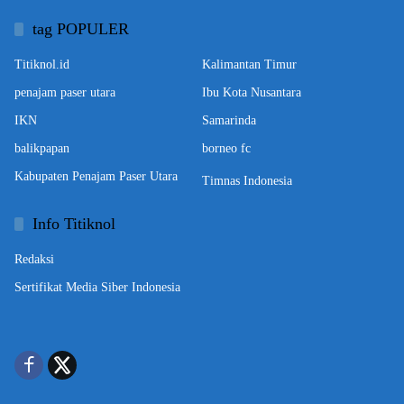
tag POPULER
Titiknol.id
Kalimantan Timur
penajam paser utara
Ibu Kota Nusantara
IKN
Samarinda
balikpapan
borneo fc
Kabupaten Penajam Paser Utara
Timnas Indonesia
Info Titiknol
Redaksi
Sertifikat Media Siber Indonesia