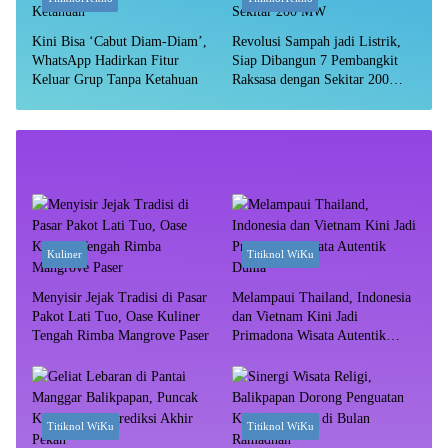
Kini Bisa ‘Cabut Diam-Diam’,
Revolusi Sampah jadi Listrik,
WhatsApp Hadirkan Fitur
Siap Dibangun 7 Pembangkit
Keluar Grup Tanpa Ketahuan
Raksasa dengan Sekitar 200
MW
Kuliner
Titiknol WiKu
Menyisir Jejak Tradisi di Pasar
Melampaui Thailand, Indonesia
Pakot Lati Tuo, Oase Kuliner
dan Vietnam Kini Jadi
Tengah Rimba Mangrove Paser
Primadona Wisata Autentik
Dunia
Titiknol WiKu
Titiknol WiKu