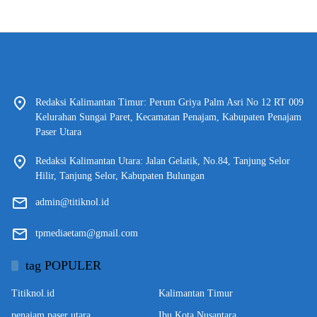
Redaksi Kalimantan Timur: Perum Griya Palm Asri No 12 RT 009
Kelurahan Sungai Paret, Kecamatan Penajam, Kabupaten Penajam
Paser Utara
Redaksi Kalimantan Utara: Jalan Gelatik, No.84, Tanjung Selor
Hilir, Tanjung Selor, Kabupaten Bulungan
admin@titiknol.id
tpmediaetam@gmail.com
tag POPULER
Titiknol.id
Kalimantan Timur
penajam paser utara
Ibu Kota Nusantara