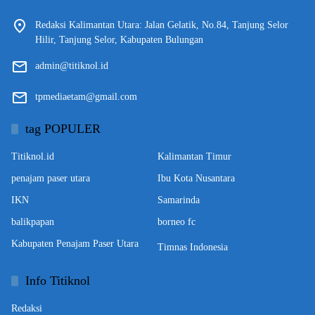
Redaksi Kalimantan Utara: Jalan Gelatik, No.84, Tanjung Selor
Hilir, Tanjung Selor, Kabupaten Bulungan
admin@titiknol.id
tpmediaetam@gmail.com
tag POPULER
Titiknol.id
Kalimantan Timur
penajam paser utara
Ibu Kota Nusantara
IKN
Samarinda
balikpapan
borneo fc
Kabupaten Penajam Paser Utara
Timnas Indonesia
Info Titiknol
Redaksi