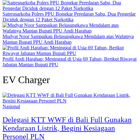
Satresnarkoba Polres PPU Bongkar Peredaran Sabu, Dua Pengedar
Diciduk dengan 12 Paket Narkotika
Mudyat Noor Sampaikan Belasungkawa Mendalam atas Wafatnya
Mantan Bupati PPU Andi Harahap
Profil Andi Harahap: Meninggal di Usia 69 Tahun, Berikut Riwayat
Jabatan Mantan Bupati PPU
EV Charger
Nasional
Delegasi KTT WWF di Bali Full Gunakan
Kendaraan Listrik, Begini Kesiagaan
Personel PLN