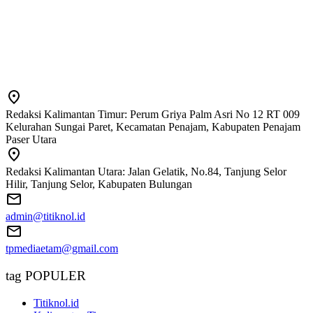
Redaksi Kalimantan Timur: Perum Griya Palm Asri No 12 RT 009
Kelurahan Sungai Paret, Kecamatan Penajam, Kabupaten Penajam
Paser Utara
Redaksi Kalimantan Utara: Jalan Gelatik, No.84, Tanjung Selor
Hilir, Tanjung Selor, Kabupaten Bulungan
admin@titiknol.id
tpmediaetam@gmail.com
tag POPULER
Titiknol.id