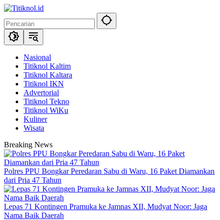
Langsung
ke
konten
Nasional
Titiknol Kaltim
Titiknol Kaltara
Titiknol IKN
Advertorial
Titiknol Tekno
Titiknol WiKu
Kuliner
Wisata
Breaking News
Polres PPU Bongkar Peredaran Sabu di Waru, 16 Paket Diamankan
dari Pria 47 Tahun
Lepas 71 Kontingen Pramuka ke Jamnas XII, Mudyat Noor: Jaga
Nama Baik Daerah