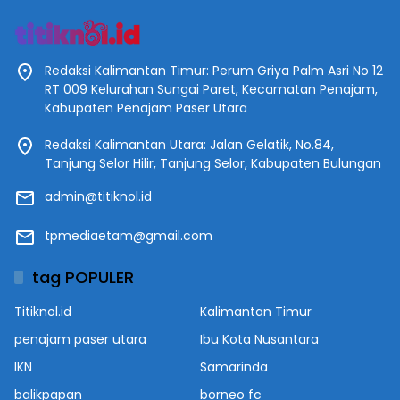
Redaksi Kalimantan Timur: Perum Griya Palm Asri No 12
RT 009 Kelurahan Sungai Paret, Kecamatan Penajam,
Kabupaten Penajam Paser Utara
Redaksi Kalimantan Utara: Jalan Gelatik, No.84,
Tanjung Selor Hilir, Tanjung Selor, Kabupaten Bulungan
admin@titiknol.id
tpmediaetam@gmail.com
tag POPULER
Titiknol.id
Kalimantan Timur
penajam paser utara
Ibu Kota Nusantara
IKN
Samarinda
balikpapan
borneo fc