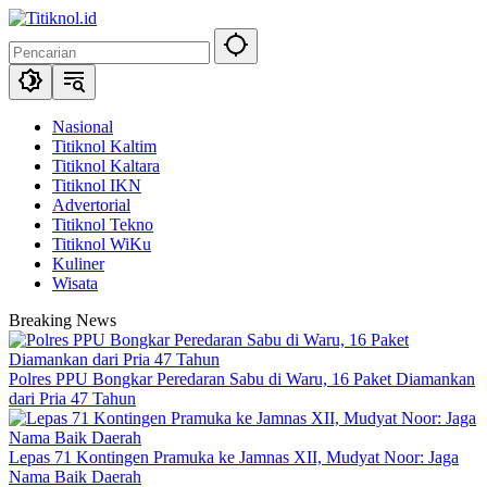
Langsung
ke
konten
Nasional
Titiknol Kaltim
Titiknol Kaltara
Titiknol IKN
Advertorial
Titiknol Tekno
Titiknol WiKu
Kuliner
Wisata
Breaking News
Polres PPU Bongkar Peredaran Sabu di Waru, 16 Paket Diamankan
dari Pria 47 Tahun
Lepas 71 Kontingen Pramuka ke Jamnas XII, Mudyat Noor: Jaga
Nama Baik Daerah