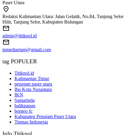
Paser Utara
Redaksi Kalimantan Utara: Jalan Gelatik, No.84, Tanjung Selor
Hilir, Tanjung Selor, Kabupaten Bulungan
admin@titiknol.id
tpmediaetam@gmail.com
tag POPULER
Titiknol.id
Kalimantan Timur
penajam paser utara
Ibu Kota Nusantara
IKN
Samarinda
balikpapan
borneo fc
Kabupaten Penajam Paser Utara
Timnas Indonesia
Info Titiknol