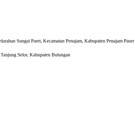
lurahan Sungai Paret, Kecamatan Penajam, Kabupaten Penajam Paser
r, Tanjung Selor, Kabupaten Bulungan