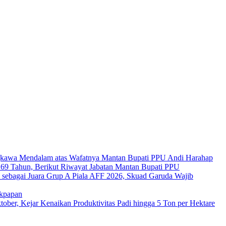
kawa Mendalam atas Wafatnya Mantan Bupati PPU Andi Harahap
a 69 Tahun, Berikut Riwayat Jabatan Mantan Bupati PPU
s sebagai Juara Grup A Piala AFF 2026, Skuad Garuda Wajib
ikpapan
er, Kejar Kenaikan Produktivitas Padi hingga 5 Ton per Hektare