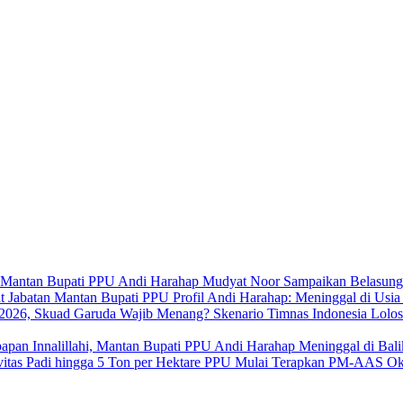
Mudyat Noor Sampaikan Belasung
Profil Andi Harahap: Meninggal di Usi
Skenario Timnas Indonesia Lolo
Innalillahi, Mantan Bupati PPU Andi Harahap Meninggal di Bal
PPU Mulai Terapkan PM-AAS Oktob