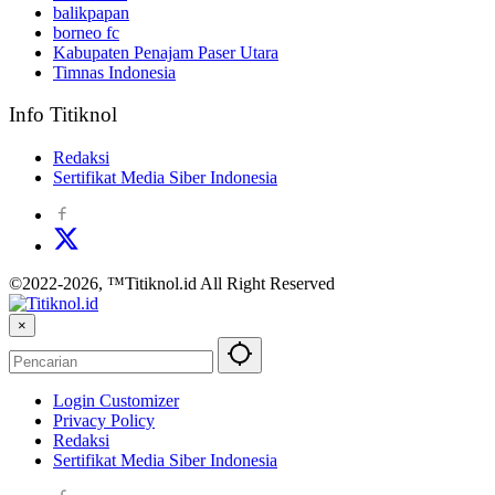
balikpapan
borneo fc
Kabupaten Penajam Paser Utara
Timnas Indonesia
Info Titiknol
Redaksi
Sertifikat Media Siber Indonesia
©2022-2026, ™Titiknol.id All Right Reserved
×
Login Customizer
Privacy Policy
Redaksi
Sertifikat Media Siber Indonesia