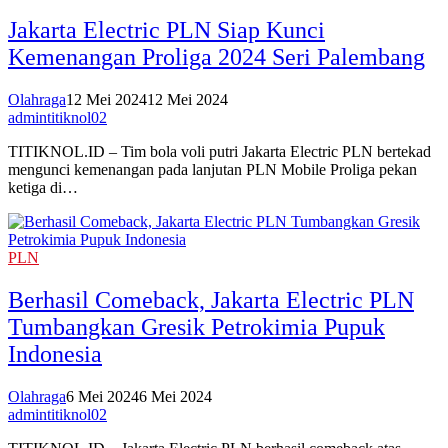
Jakarta Electric PLN Siap Kunci
Kemenangan Proliga 2024 Seri Palembang
Olahraga
12 Mei 2024
12 Mei 2024
admintitiknol02
TITIKNOL.ID – Tim bola voli putri Jakarta Electric PLN bertekad
mengunci kemenangan pada lanjutan PLN Mobile Proliga pekan
ketiga di…
PLN
Berhasil Comeback, Jakarta Electric PLN
Tumbangkan Gresik Petrokimia Pupuk
Indonesia
Olahraga
6 Mei 2024
6 Mei 2024
admintitiknol02