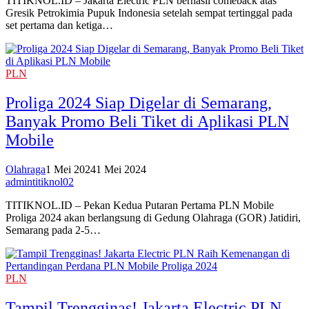
TITIKNOL.ID – Jakarta Electric PLN berhasil comeback atas
Gresik Petrokimia Pupuk Indonesia setelah sempat tertinggal pada
set pertama dan ketiga…
PLN
Proliga 2024 Siap Digelar di Semarang,
Banyak Promo Beli Tiket di Aplikasi PLN
Mobile
Olahraga
1 Mei 2024
1 Mei 2024
admintitiknol02
TITIKNOL.ID – Pekan Kedua Putaran Pertama PLN Mobile
Proliga 2024 akan berlangsung di Gedung Olahraga (GOR) Jatidiri,
Semarang pada 2-5…
PLN
Tampil Trengginas! Jakarta Electric PLN