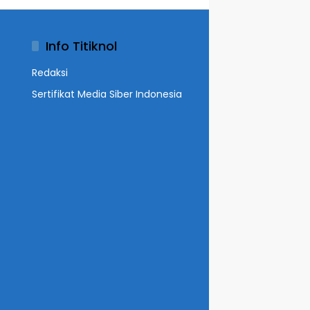
Info Titiknol
Redaksi
Sertifikat Media Siber Indonesia