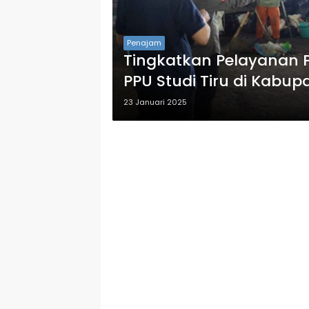
Penajam
Tingkatkan Pelayanan
PPU Studi Tiru di Kabu
23 Januari 2025