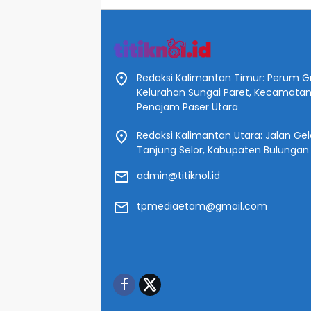
Redaksi Kalimantan Timur: Perum Gr
Kelurahan Sungai Paret, Kecamata
Penajam Paser Utara
Redaksi Kalimantan Utara: Jalan Gelat
Tanjung Selor, Kabupaten Bulungan
admin@titiknol.id
tpmediaetam@gmail.com