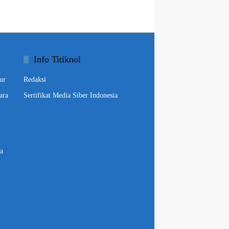
Info Titiknol
ur
Redaksi
ara
Sertifikat Media Siber Indonesia
a