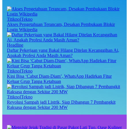
TitiknolTekno
Akses Pengetahuan Terancam, Desakan Pembukaan Blokir
Login Wikipedia
Headline
Daftar Pekerjaan yang Bakal Hilang Ditelan Kecanggihan Ai,
Apakah Profesi Anda Masih Aman?
TitiknolTekno
Kini Bisa ‘Cabut Diam-Diam’, WhatsApp Hadirkan Fitur
Keluar Grup Tanpa Ketahuan
TitiknolTekno
Revolusi Sampah jadi Listrik, Siap Dibangun 7 Pembangkit
Raksasa dengan Sekitar 200 MW