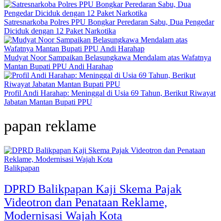
Satresnarkoba Polres PPU Bongkar Peredaran Sabu, Dua Pengedar
Diciduk dengan 12 Paket Narkotika
Mudyat Noor Sampaikan Belasungkawa Mendalam atas Wafatnya
Mantan Bupati PPU Andi Harahap
Profil Andi Harahap: Meninggal di Usia 69 Tahun, Berikut Riwayat
Jabatan Mantan Bupati PPU
papan reklame
Balikpapan
DPRD Balikpapan Kaji Skema Pajak
Videotron dan Penataan Reklame,
Modernisasi Wajah Kota