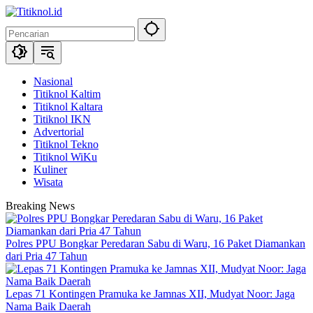
Langsung
ke
konten
Nasional
Titiknol Kaltim
Titiknol Kaltara
Titiknol IKN
Advertorial
Titiknol Tekno
Titiknol WiKu
Kuliner
Wisata
Breaking News
Polres PPU Bongkar Peredaran Sabu di Waru, 16 Paket Diamankan
dari Pria 47 Tahun
Lepas 71 Kontingen Pramuka ke Jamnas XII, Mudyat Noor: Jaga
Nama Baik Daerah