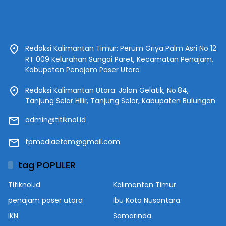
Redaksi Kalimantan Timur: Perum Griya Palm Asri No 12
RT 009 Kelurahan Sungai Paret, Kecamatan Penajam,
Kabupaten Penajam Paser Utara
Redaksi Kalimantan Utara: Jalan Gelatik, No.84,
Tanjung Selor Hilir, Tanjung Selor, Kabupaten Bulungan
admin@titiknol.id
tpmediaetam@gmail.com
tag POPULER
Titiknol.id
Kalimantan Timur
penajam paser utara
Ibu Kota Nusantara
IKN
Samarinda