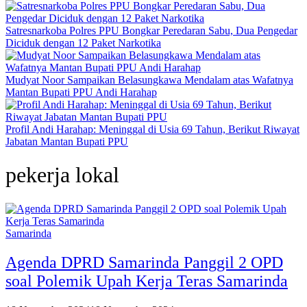
Satresnarkoba Polres PPU Bongkar Peredaran Sabu, Dua Pengedar
Diciduk dengan 12 Paket Narkotika
Mudyat Noor Sampaikan Belasungkawa Mendalam atas Wafatnya
Mantan Bupati PPU Andi Harahap
Profil Andi Harahap: Meninggal di Usia 69 Tahun, Berikut Riwayat
Jabatan Mantan Bupati PPU
pekerja lokal
Samarinda
Agenda DPRD Samarinda Panggil 2 OPD
soal Polemik Upah Kerja Teras Samarinda