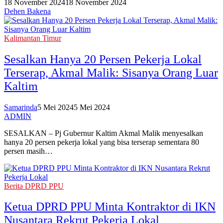
18 November 2024
18 November 2024
Dehen Bakena
Kalimantan Timur
Sesalkan Hanya 20 Persen Pekerja Lokal
Terserap, Akmal Malik: Sisanya Orang Luar
Kaltim
Samarinda
5 Mei 2024
5 Mei 2024
ADMIN
SESALKAN – Pj Gubernur Kaltim Akmal Malik menyesalkan
hanya 20 persen pekerja lokal yang bisa terserap sementara 80
persen masih…
Berita DPRD PPU
Ketua DPRD PPU Minta Kontraktor di IKN
Nusantara Rekrut Pekerja Lokal