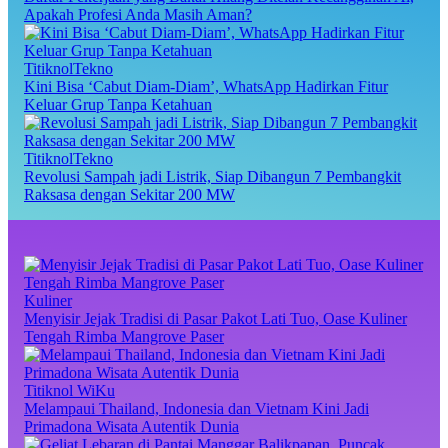
Apakah Profesi Anda Masih Aman?
TitiknolTekno
Kini Bisa ‘Cabut Diam-Diam’, WhatsApp Hadirkan Fitur
Keluar Grup Tanpa Ketahuan
TitiknolTekno
Revolusi Sampah jadi Listrik, Siap Dibangun 7 Pembangkit
Raksasa dengan Sekitar 200 MW
Kuliner
Menyisir Jejak Tradisi di Pasar Pakot Lati Tuo, Oase Kuliner
Tengah Rimba Mangrove Paser
Titiknol WiKu
Melampaui Thailand, Indonesia dan Vietnam Kini Jadi
Primadona Wisata Autentik Dunia