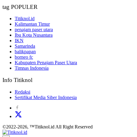
tag POPULER
Titiknol.id
Kalimantan Timur
penajam paser utara
Ibu Kota Nusantara
IKN
Samarinda
balikpapan
borneo fc
Kabupaten Penajam Paser Utara
Timnas Indonesia
Info Titiknol
Redaksi
Sertifikat Media Siber Indonesia
©2022-2026, ™Titiknol.id All Right Reserved