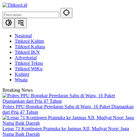
Langsung
ke
konten
Nasional
Titiknol Kaltim
Titiknol Kaltara
Titiknol IKN
Advertorial
Titiknol Tekno
Titiknol WiKu
Kuliner
Wisata
Breaking News
Polres PPU Bongkar Peredaran Sabu di Waru, 16 Paket Diamankan
dari Pria 47 Tahun
Lepas 71 Kontingen Pramuka ke Jamnas XII, Mudyat Noor: Jaga
Nama Baik Daerah