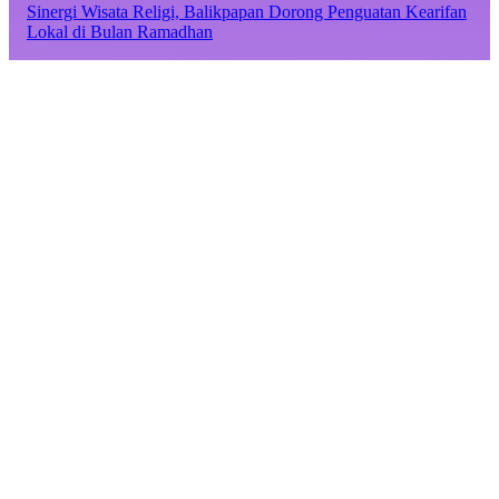
Sinergi Wisata Religi, Balikpapan Dorong Penguatan Kearifan
Lokal di Bulan Ramadhan