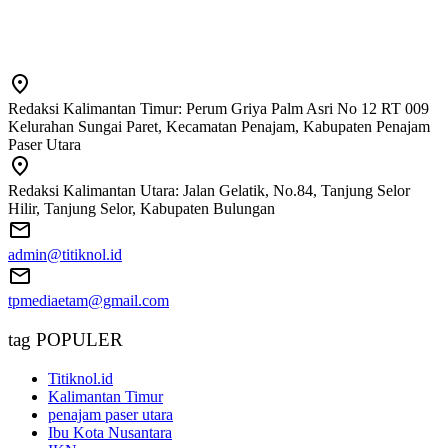
Redaksi Kalimantan Timur: Perum Griya Palm Asri No 12 RT 009
Kelurahan Sungai Paret, Kecamatan Penajam, Kabupaten Penajam
Paser Utara
Redaksi Kalimantan Utara: Jalan Gelatik, No.84, Tanjung Selor
Hilir, Tanjung Selor, Kabupaten Bulungan
admin@titiknol.id
tpmediaetam@gmail.com
tag POPULER
Titiknol.id
Kalimantan Timur
penajam paser utara
Ibu Kota Nusantara