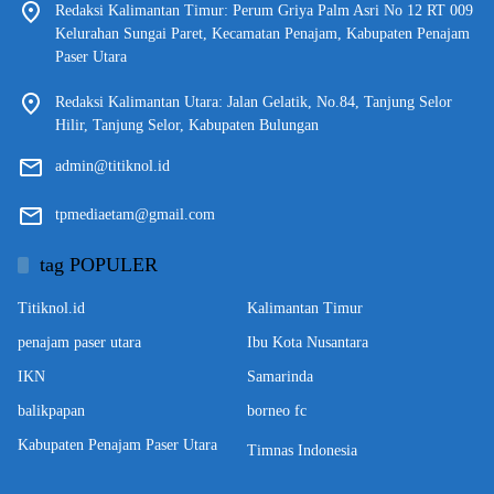
Redaksi Kalimantan Timur: Perum Griya Palm Asri No 12 RT 009
Kelurahan Sungai Paret, Kecamatan Penajam, Kabupaten Penajam
Paser Utara
Redaksi Kalimantan Utara: Jalan Gelatik, No.84, Tanjung Selor
Hilir, Tanjung Selor, Kabupaten Bulungan
admin@titiknol.id
tpmediaetam@gmail.com
tag POPULER
Titiknol.id
Kalimantan Timur
penajam paser utara
Ibu Kota Nusantara
IKN
Samarinda
balikpapan
borneo fc
Kabupaten Penajam Paser Utara
Timnas Indonesia