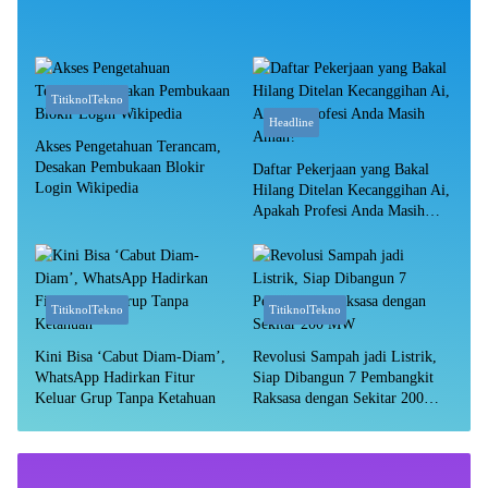
TitiknolTekno
Headline
Akses Pengetahuan Terancam,
Desakan Pembukaan Blokir
Daftar Pekerjaan yang Bakal
Login Wikipedia
Hilang Ditelan Kecanggihan Ai,
Apakah Profesi Anda Masih
Aman?
TitiknolTekno
TitiknolTekno
Kini Bisa ‘Cabut Diam-Diam’,
Revolusi Sampah jadi Listrik,
WhatsApp Hadirkan Fitur
Siap Dibangun 7 Pembangkit
Keluar Grup Tanpa Ketahuan
Raksasa dengan Sekitar 200
MW