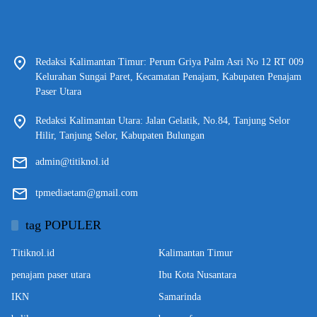
Redaksi Kalimantan Timur: Perum Griya Palm Asri No 12 RT 009
Kelurahan Sungai Paret, Kecamatan Penajam, Kabupaten Penajam
Paser Utara
Redaksi Kalimantan Utara: Jalan Gelatik, No.84, Tanjung Selor
Hilir, Tanjung Selor, Kabupaten Bulungan
admin@titiknol.id
tpmediaetam@gmail.com
tag POPULER
Titiknol.id
Kalimantan Timur
penajam paser utara
Ibu Kota Nusantara
IKN
Samarinda