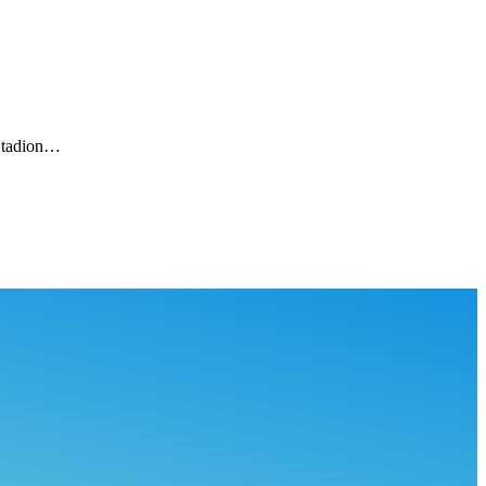
 Stadion…