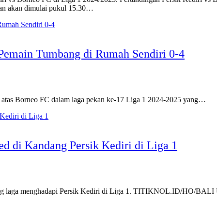
gan akan dimulai pukul 15.30…
0 Pemain Tumbang di Rumah Sendiri 0-4
0 atas Borneo FC dalam laga pekan ke-17 Liga 1 2024-2025 yang…
ed di Kandang Persik Kediri di Liga 1
elang laga menghadapi Persik Kediri di Liga 1. TITIKNOL.ID/HO/B