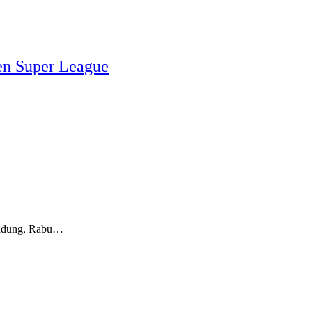
en Super League
andung, Rabu…