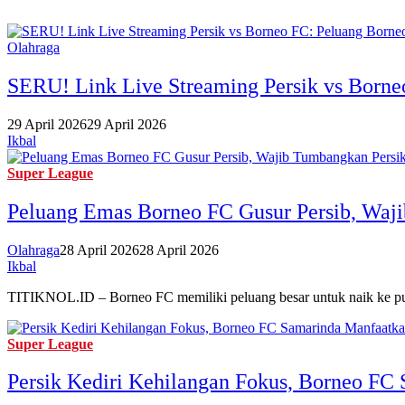
Olahraga
SERU! Link Live Streaming Persik vs Born
29 April 2026
29 April 2026
Ikbal
Super League
Peluang Emas Borneo FC Gusur Persib, Waji
Olahraga
28 April 2026
28 April 2026
Ikbal
TITIKNOL.ID – Borneo FC memiliki peluang besar untuk naik ke p
Super League
Persik Kediri Kehilangan Fokus, Borneo FC