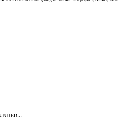
ALI UNITED…