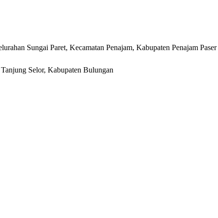
lurahan Sungai Paret, Kecamatan Penajam, Kabupaten Penajam Paser
r, Tanjung Selor, Kabupaten Bulungan