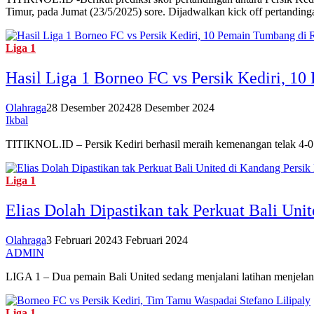
Timur, pada Jumat (23/5/2025) sore. Dijadwalkan kick off pertandin
Liga 1
Hasil Liga 1 Borneo FC vs Persik Kediri, 1
Olahraga
28 Desember 2024
28 Desember 2024
Ikbal
TITIKNOL.ID – Persik Kediri berhasil meraih kemenangan telak 4-
Liga 1
Elias Dolah Dipastikan tak Perkuat Bali Unit
Olahraga
3 Februari 2024
3 Februari 2024
ADMIN
LIGA 1 – Dua pemain Bali United sedang menjalani latihan menj
Liga 1