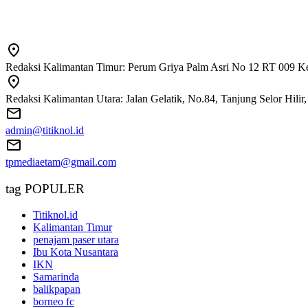
Redaksi Kalimantan Timur: Perum Griya Palm Asri No 12 RT 009 Ke
Redaksi Kalimantan Utara: Jalan Gelatik, No.84, Tanjung Selor Hili
admin@titiknol.id
tpmediaetam@gmail.com
tag POPULER
Titiknol.id
Kalimantan Timur
penajam paser utara
Ibu Kota Nusantara
IKN
Samarinda
balikpapan
borneo fc