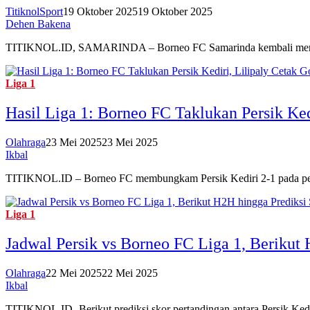
TitiknolSport
19 Oktober 2025
19 Oktober 2025
Dehen Bakena
TITIKNOL.ID, SAMARINDA – Borneo FC Samarinda kembali menunj
Liga 1
Hasil Liga 1: Borneo FC Taklukan Persik Ked
Olahraga
23 Mei 2025
23 Mei 2025
Ikbal
TITIKNOL.ID – Borneo FC membungkam Persik Kediri 2-1 pada pekan 
Liga 1
Jadwal Persik vs Borneo FC Liga 1, Berikut
Olahraga
22 Mei 2025
22 Mei 2025
Ikbal
TITIKNOL.ID -Berikut prediksi skor pertandingan antara Persik Kedi