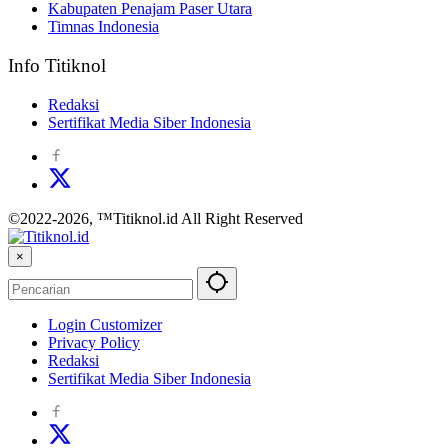
Kabupaten Penajam Paser Utara
Timnas Indonesia
Info Titiknol
Redaksi
Sertifikat Media Siber Indonesia
©2022-2026, ™Titiknol.id All Right Reserved
×
Login Customizer
Privacy Policy
Redaksi
Sertifikat Media Siber Indonesia