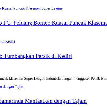
eo FC: Peluang Borneo Kuasai Puncak Klasem
b Tumbangkan Persik di Kediri
uncak klasemen Super League Indonesia dengan menggeser Persib B
 Samarinda Manfaatkan dengan Tajam