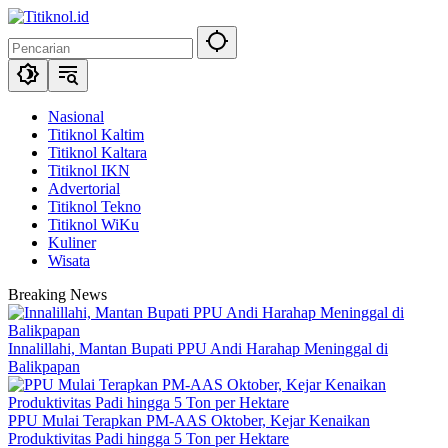
Langsung
ke
konten
Nasional
Titiknol Kaltim
Titiknol Kaltara
Titiknol IKN
Advertorial
Titiknol Tekno
Titiknol WiKu
Kuliner
Wisata
Breaking News
Innalillahi, Mantan Bupati PPU Andi Harahap Meninggal di
Balikpapan
PPU Mulai Terapkan PM-AAS Oktober, Kejar Kenaikan
Produktivitas Padi hingga 5 Ton per Hektare