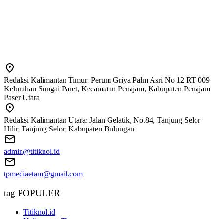
Redaksi Kalimantan Timur: Perum Griya Palm Asri No 12 RT 009
Kelurahan Sungai Paret, Kecamatan Penajam, Kabupaten Penajam
Paser Utara
Redaksi Kalimantan Utara: Jalan Gelatik, No.84, Tanjung Selor
Hilir, Tanjung Selor, Kabupaten Bulungan
admin@titiknol.id
tpmediaetam@gmail.com
tag POPULER
Titiknol.id