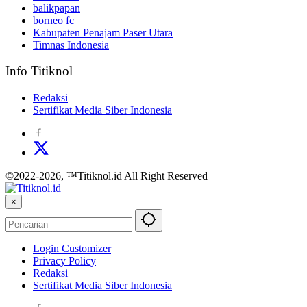
balikpapan
borneo fc
Kabupaten Penajam Paser Utara
Timnas Indonesia
Info Titiknol
Redaksi
Sertifikat Media Siber Indonesia
©2022-2026, ™Titiknol.id All Right Reserved
×
Login Customizer
Privacy Policy
Redaksi
Sertifikat Media Siber Indonesia