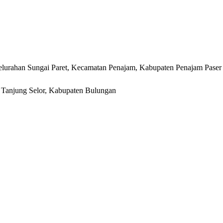
lurahan Sungai Paret, Kecamatan Penajam, Kabupaten Penajam Paser
r, Tanjung Selor, Kabupaten Bulungan