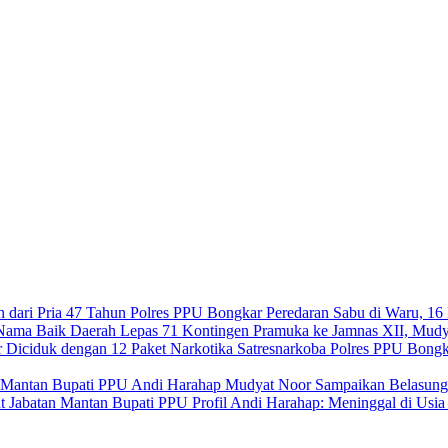
Polres PPU Bongkar Peredaran Sabu di Waru, 16 
Lepas 71 Kontingen Pramuka ke Jamnas XII, Mudy
Satresnarkoba Polres PPU Bongk
Mudyat Noor Sampaikan Belasung
Profil Andi Harahap: Meninggal di Usi