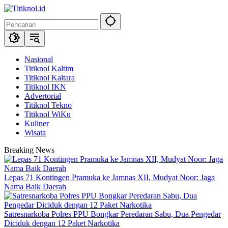
Langsung
ke
konten
Nasional
Titiknol Kaltim
Titiknol Kaltara
Titiknol IKN
Advertorial
Titiknol Tekno
Titiknol WiKu
Kuliner
Wisata
Breaking News
Lepas 71 Kontingen Pramuka ke Jamnas XII, Mudyat Noor: Jaga
Nama Baik Daerah
Satresnarkoba Polres PPU Bongkar Peredaran Sabu, Dua Pengedar
Diciduk dengan 12 Paket Narkotika