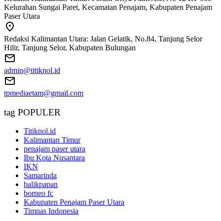
Kelurahan Sungai Paret, Kecamatan Penajam, Kabupaten Penajam
Paser Utara
Redaksi Kalimantan Utara: Jalan Gelatik, No.84, Tanjung Selor
Hilir, Tanjung Selor, Kabupaten Bulungan
admin@titiknol.id
tpmediaetam@gmail.com
tag POPULER
Titiknol.id
Kalimantan Timur
penajam paser utara
Ibu Kota Nusantara
IKN
Samarinda
balikpapan
borneo fc
Kabupaten Penajam Paser Utara
Timnas Indonesia