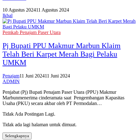
10 Agustus 2024
11 Agustus 2024
Ikbal
Pemkab Penajam Paser Utara
Pj Bupati PPU Makmur Marbun Klaim
Telah Beri Karpet Merah Bagi Pelaku
UMKM
Penajam
11 Juni 2024
11 Juni 2024
ADMIN
Penjabat (Pj) Bupati Penajam Paser Utara (PPU) Makmur
Marbunmenerima cinderamata saat Pengembangan Kapasitas
Usaha (PKU) secara akbar oleh PT Permodalan…
Tidak Ada Postingan Lagi.
Tidak ada lagi halaman untuk dimuat.
Selengkapnya