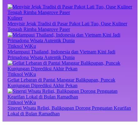
Kuliner
Menyisir Jejak Tradisi di Pasar Pakot Lati Tuo, Oase Kuliner
Tengah Rimba Mangrove Paser
Titiknol WiKu
Melampaui Thailand, Indonesia dan Vietnam Kini Jadi
Primadona Wisata Autentik Dunia
Titiknol WiKu
Geliat Lebaran di Pantai Manggar Balikpapan, Puncak
Kunjungan Diprediksi Akhir Pekan
Titiknol WiKu
Sinergi Wisata Religi, Balikpapan Dorong Penguatan Kearifan
Lokal di Bulan Ramadhan