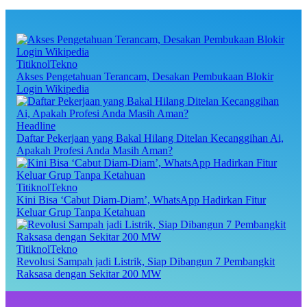
TitiknolTekno
Akses Pengetahuan Terancam, Desakan Pembukaan Blokir
Login Wikipedia
Headline
Daftar Pekerjaan yang Bakal Hilang Ditelan Kecanggihan Ai,
Apakah Profesi Anda Masih Aman?
TitiknolTekno
Kini Bisa ‘Cabut Diam-Diam’, WhatsApp Hadirkan Fitur
Keluar Grup Tanpa Ketahuan
TitiknolTekno
Revolusi Sampah jadi Listrik, Siap Dibangun 7 Pembangkit
Raksasa dengan Sekitar 200 MW