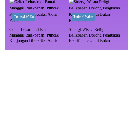
Titiknol WiKu
Titiknol WiKu
Geliat Lebaran di Pantai
Sinergi Wisata Religi,
Manggar Balikpapan, Puncak
Balikpapan Dorong Penguatan
Kunjungan Diprediksi Akhir
Kearifan Lokal di Bulan
Pekan
Ramadhan