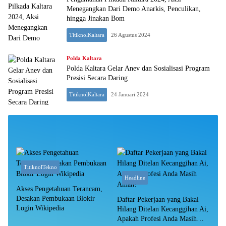
Menegangkan Dari Demo Anarkis, Penculikan,
hingga Jinakan Bom
TitiknolKaltara
26 Agustus 2024
Polda Kaltara
Polda Kaltara Gelar Anev dan Sosialisasi Program
Presisi Secara Daring
TitiknolKaltara
24 Januari 2024
TitiknolTekno
Headline
Akses Pengetahuan Terancam,
Desakan Pembukaan Blokir
Daftar Pekerjaan yang Bakal
Login Wikipedia
Hilang Ditelan Kecanggihan Ai,
Apakah Profesi Anda Masih