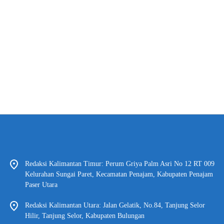
Redaksi Kalimantan Timur: Perum Griya Palm Asri No 12 RT 009
Kelurahan Sungai Paret, Kecamatan Penajam, Kabupaten Penajam
Paser Utara
Redaksi Kalimantan Utara: Jalan Gelatik, No.84, Tanjung Selor
Hilir, Tanjung Selor, Kabupaten Bulungan