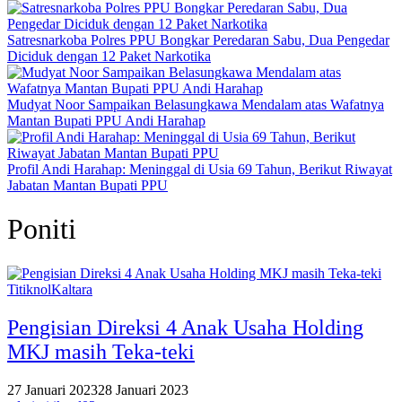
Satresnarkoba Polres PPU Bongkar Peredaran Sabu, Dua Pengedar
Diciduk dengan 12 Paket Narkotika
Mudyat Noor Sampaikan Belasungkawa Mendalam atas Wafatnya
Mantan Bupati PPU Andi Harahap
Profil Andi Harahap: Meninggal di Usia 69 Tahun, Berikut Riwayat
Jabatan Mantan Bupati PPU
Poniti
TitiknolKaltara
Pengisian Direksi 4 Anak Usaha Holding
MKJ masih Teka-teki
27 Januari 2023
28 Januari 2023