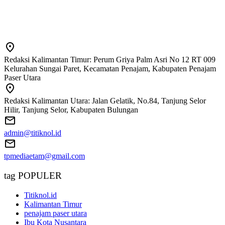
Redaksi Kalimantan Timur: Perum Griya Palm Asri No 12 RT 009
Kelurahan Sungai Paret, Kecamatan Penajam, Kabupaten Penajam
Paser Utara
Redaksi Kalimantan Utara: Jalan Gelatik, No.84, Tanjung Selor
Hilir, Tanjung Selor, Kabupaten Bulungan
admin@titiknol.id
tpmediaetam@gmail.com
tag POPULER
Titiknol.id
Kalimantan Timur
penajam paser utara
Ibu Kota Nusantara