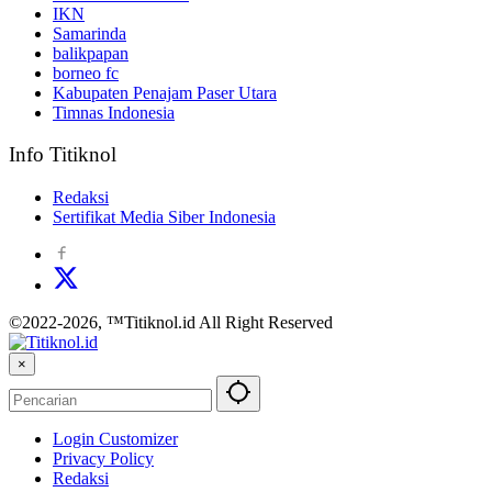
IKN
Samarinda
balikpapan
borneo fc
Kabupaten Penajam Paser Utara
Timnas Indonesia
Info Titiknol
Redaksi
Sertifikat Media Siber Indonesia
©2022-2026, ™Titiknol.id All Right Reserved
×
Login Customizer
Privacy Policy
Redaksi