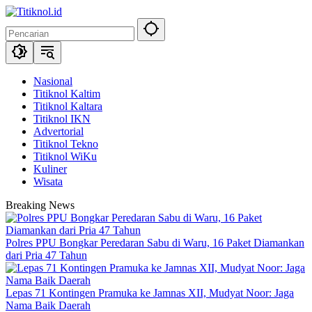
Langsung
ke
konten
Nasional
Titiknol Kaltim
Titiknol Kaltara
Titiknol IKN
Advertorial
Titiknol Tekno
Titiknol WiKu
Kuliner
Wisata
Breaking News
Polres PPU Bongkar Peredaran Sabu di Waru, 16 Paket Diamankan
dari Pria 47 Tahun
Lepas 71 Kontingen Pramuka ke Jamnas XII, Mudyat Noor: Jaga
Nama Baik Daerah