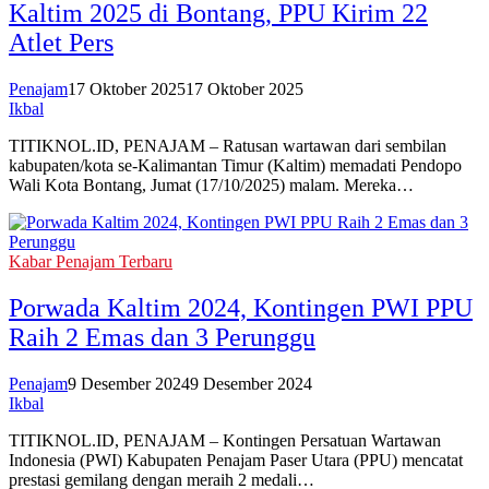
Kaltim 2025 di Bontang, PPU Kirim 22
Atlet Pers
Penajam
17 Oktober 2025
17 Oktober 2025
Ikbal
TITIKNOL.ID, PENAJAM – Ratusan wartawan dari sembilan
kabupaten/kota se-Kalimantan Timur (Kaltim) memadati Pendopo
Wali Kota Bontang, Jumat (17/10/2025) malam. Mereka…
Kabar Penajam Terbaru
Porwada Kaltim 2024, Kontingen PWI PPU
Raih 2 Emas dan 3 Perunggu
Penajam
9 Desember 2024
9 Desember 2024
Ikbal
TITIKNOL.ID, PENAJAM – Kontingen Persatuan Wartawan
Indonesia (PWI) Kabupaten Penajam Paser Utara (PPU) mencatat
prestasi gemilang dengan meraih 2 medali…