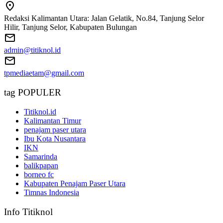
Redaksi Kalimantan Utara: Jalan Gelatik, No.84, Tanjung Selor
Hilir, Tanjung Selor, Kabupaten Bulungan
admin@titiknol.id
tpmediaetam@gmail.com
tag POPULER
Titiknol.id
Kalimantan Timur
penajam paser utara
Ibu Kota Nusantara
IKN
Samarinda
balikpapan
borneo fc
Kabupaten Penajam Paser Utara
Timnas Indonesia
Info Titiknol