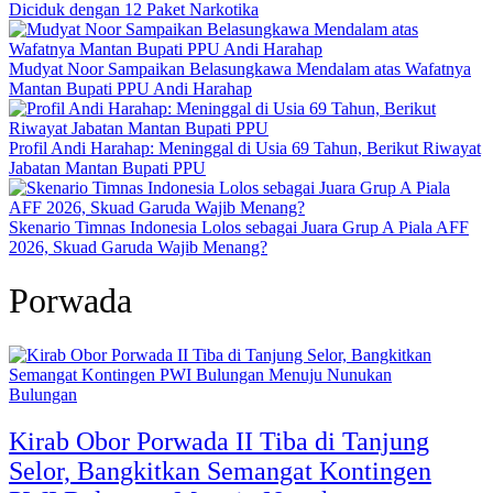
Diciduk dengan 12 Paket Narkotika
Mudyat Noor Sampaikan Belasungkawa Mendalam atas Wafatnya
Mantan Bupati PPU Andi Harahap
Profil Andi Harahap: Meninggal di Usia 69 Tahun, Berikut Riwayat
Jabatan Mantan Bupati PPU
Skenario Timnas Indonesia Lolos sebagai Juara Grup A Piala AFF
2026, Skuad Garuda Wajib Menang?
Porwada
Bulungan
Kirab Obor Porwada II Tiba di Tanjung
Selor, Bangkitkan Semangat Kontingen