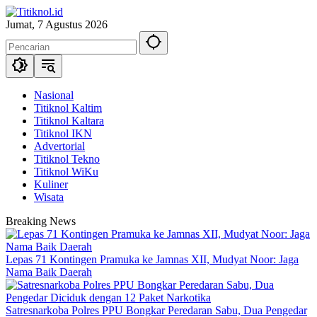
Langsung
ke
Jumat, 7 Agustus 2026
konten
Nasional
Titiknol Kaltim
Titiknol Kaltara
Titiknol IKN
Advertorial
Titiknol Tekno
Titiknol WiKu
Kuliner
Wisata
Breaking News
Lepas 71 Kontingen Pramuka ke Jamnas XII, Mudyat Noor: Jaga
Nama Baik Daerah
Satresnarkoba Polres PPU Bongkar Peredaran Sabu, Dua Pengedar