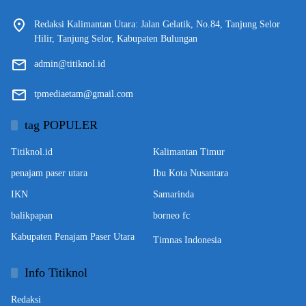
Redaksi Kalimantan Utara: Jalan Gelatik, No.84, Tanjung Selor
Hilir, Tanjung Selor, Kabupaten Bulungan
admin@titiknol.id
tpmediaetam@gmail.com
tag POPULER
Titiknol.id
Kalimantan Timur
penajam paser utara
Ibu Kota Nusantara
IKN
Samarinda
balikpapan
borneo fc
Kabupaten Penajam Paser Utara
Timnas Indonesia
Info Titiknol
Redaksi