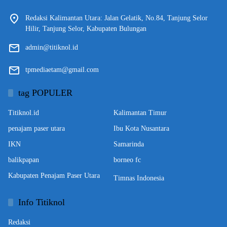
Redaksi Kalimantan Utara: Jalan Gelatik, No.84, Tanjung Selor
Hilir, Tanjung Selor, Kabupaten Bulungan
admin@titiknol.id
tpmediaetam@gmail.com
tag POPULER
Titiknol.id
Kalimantan Timur
penajam paser utara
Ibu Kota Nusantara
IKN
Samarinda
balikpapan
borneo fc
Kabupaten Penajam Paser Utara
Timnas Indonesia
Info Titiknol
Redaksi