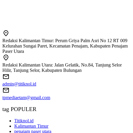
Redaksi Kalimantan Timur: Perum Griya Palm Asri No 12 RT 009
Kelurahan Sungai Paret, Kecamatan Penajam, Kabupaten Penajam
Paser Utara
Redaksi Kalimantan Utara: Jalan Gelatik, No.84, Tanjung Selor
Hilir, Tanjung Selor, Kabupaten Bulungan
admin@titiknol.id
tpmediaetam@gmail.com
tag POPULER
Titiknol.id
Kalimantan Timur
penajam paser utara