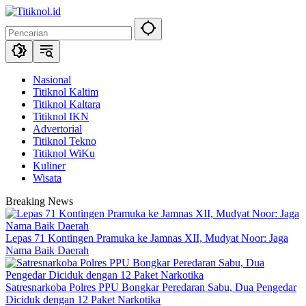
Langsung
ke
konten
Nasional
Titiknol Kaltim
Titiknol Kaltara
Titiknol IKN
Advertorial
Titiknol Tekno
Titiknol WiKu
Kuliner
Wisata
Breaking News
Lepas 71 Kontingen Pramuka ke Jamnas XII, Mudyat Noor: Jaga
Nama Baik Daerah
Satresnarkoba Polres PPU Bongkar Peredaran Sabu, Dua Pengedar
Diciduk dengan 12 Paket Narkotika