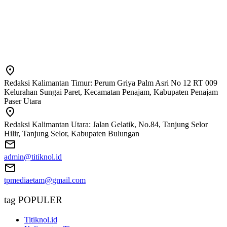
Redaksi Kalimantan Timur: Perum Griya Palm Asri No 12 RT 009
Kelurahan Sungai Paret, Kecamatan Penajam, Kabupaten Penajam
Paser Utara
Redaksi Kalimantan Utara: Jalan Gelatik, No.84, Tanjung Selor
Hilir, Tanjung Selor, Kabupaten Bulungan
admin@titiknol.id
tpmediaetam@gmail.com
tag POPULER
Titiknol.id